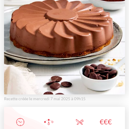
Recette créée le mercredi 7 mai 2025 à 09h15
€
€
€