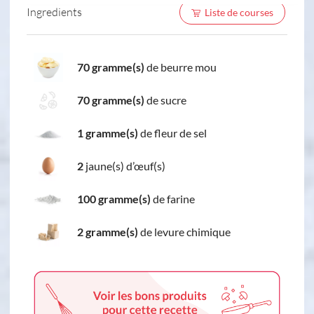
Ingredients
Liste de courses
70 gramme(s)
de beurre mou
70 gramme(s)
de sucre
1 gramme(s)
de fleur de sel
2
jaune(s) d’œuf(s)
100 gramme(s)
de farine
2 gramme(s)
de levure chimique