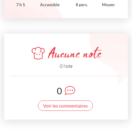
7
h
5
Accessible
8 pers.
Moyen
Aucune note
0 Note
0
Voir les commentaires