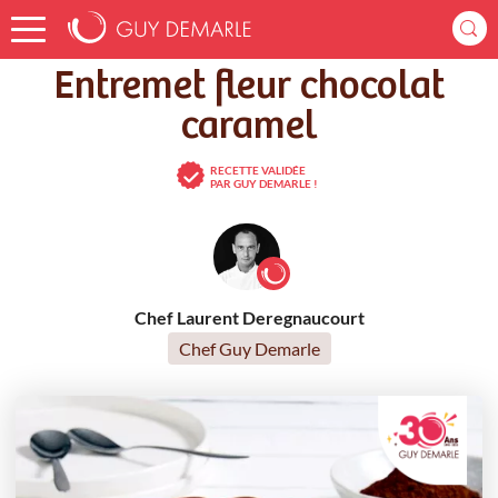
Accueil
Recettes
Entremet fleur chocolat caramel
Entremet fleur chocolat
caramel
RECETTE VALIDÉE
PAR GUY DEMARLE !
Chef Laurent Deregnaucourt
Chef Guy Demarle