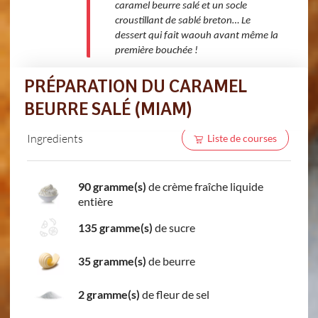
caramel beurre salé et un socle
croustillant de sablé breton… Le
dessert qui fait waouh avant même la
première bouchée !
PRÉPARATION DU CARAMEL
BEURRE SALÉ (MIAM)
Ingredients
Liste de courses
90 gramme(s)
de crème fraîche liquide
entière
135 gramme(s)
de sucre
35 gramme(s)
de beurre
2 gramme(s)
de fleur de sel