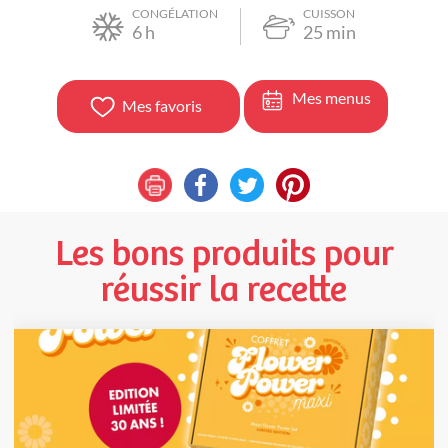
CONGÉLATION
CUISSON
6
h
25
min
Mes menus
Mes favoris
Les bons produits pour
réussir la recette