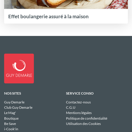
Effet boulangerie assuré à la maison
NOS SITES
SERVICE CONSO
Guy Demarle
Contactez-nous
Club Guy Demarle
C.G.U
Le Mag'
Mentions légales
Boutique
Politique de confidentialité
Be Save
Utilisation des Cookies
i-Cook'in