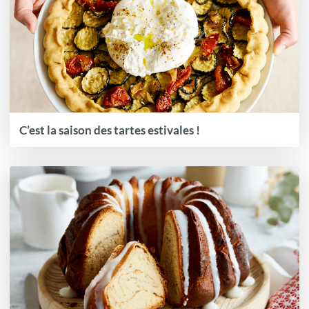
C’est la saison des tartes estivales !