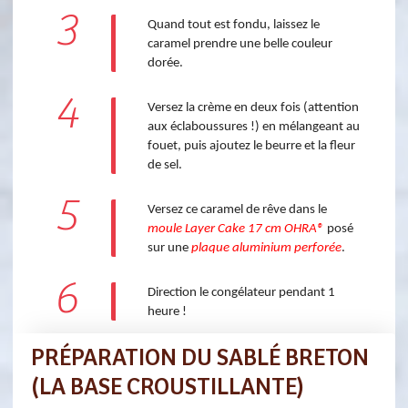
3
Quand tout est fondu, laissez le
caramel prendre une belle couleur
dorée.
4
Versez la crème en deux fois (attention
aux éclaboussures !) en mélangeant au
fouet, puis ajoutez le beurre et la fleur
de sel.
5
Versez ce caramel de rêve dans le
moule Layer Cake 17 cm OHRA®
posé
sur une
plaque aluminium perforée
.
6
Direction le congélateur pendant 1
heure !
PRÉPARATION DU SABLÉ BRETON
(LA BASE CROUSTILLANTE)