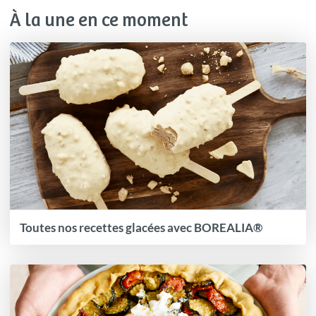
À la une en ce moment
Toutes nos recettes glacées avec BOREALIA®