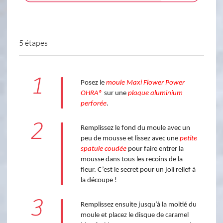
5 étapes
1
Posez le
moule Maxi Flower Power
OHRA®
sur une
plaque aluminium
perforée
.
2
Remplissez le fond du moule avec un
peu de mousse et lissez avec une
petite
spatule coudée
pour faire entrer la
mousse dans tous les recoins de la
fleur. C’est le secret pour un joli relief à
la découpe !
3
Remplissez ensuite jusqu’à la moitié du
moule et placez le disque de caramel