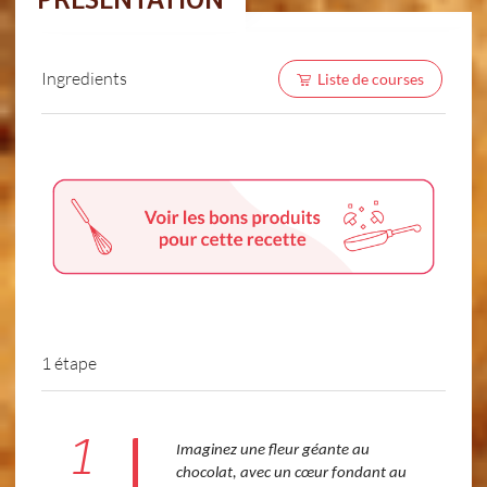
PRÉSENTATION
Ingredients
Liste de courses
1 étape
1
Imaginez une fleur géante au
chocolat, avec un cœur fondant au