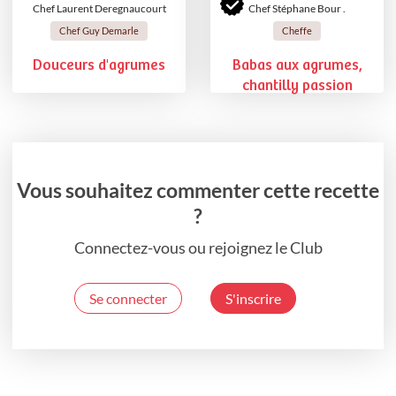
Chef Laurent Deregnaucourt
Chef Stéphane Bour .
Chef Guy Demarle
Cheffe
Douceurs d'agrumes
Babas aux agrumes,
chantilly passion
Vous souhaitez commenter cette recette
?
Connectez-vous ou rejoignez le Club
Se connecter
S'inscrire