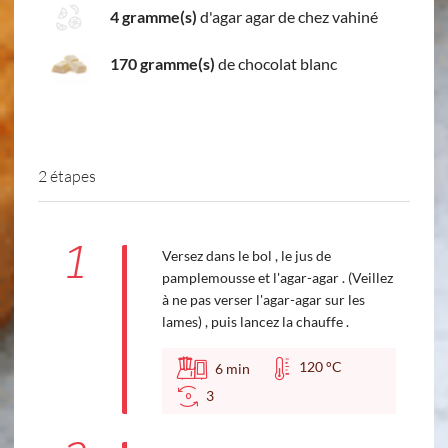
4 gramme(s)
d'agar agar de chez vahiné
170 gramme(s)
de chocolat blanc
2 étapes
1
Versez dans le bol , le jus de
pamplemousse et l'agar-agar . (Veillez
à ne pas verser l'agar-agar sur les
lames) , puis lancez la chauffe .
120 °C
6
min
3