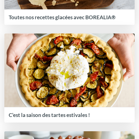
Toutes nos recettes glacées avec BOREALIA®
C’est la saison des tartes estivales !