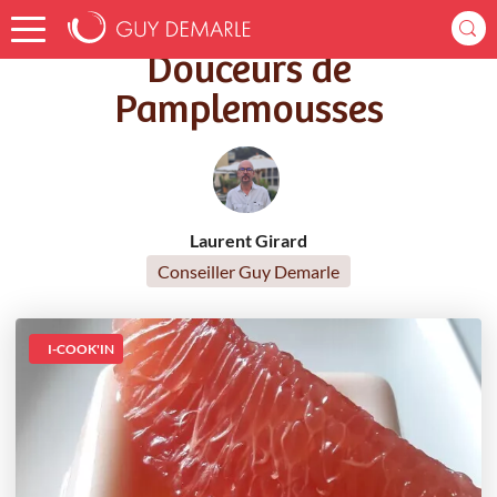
Accueil
Recettes
Douceurs de Pamplemousses
Douceurs de
Pamplemousses
Laurent Girard
Conseiller Guy Demarle
I-COOK'IN