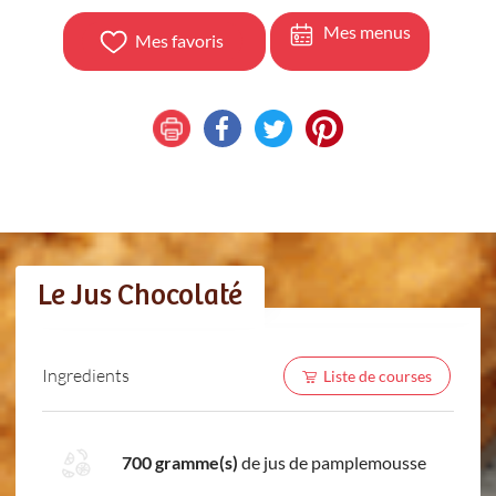
Mes menus
Mes favoris
Le Jus Chocolaté
Ingredients
Liste de courses
700 gramme(s)
de jus de pamplemousse