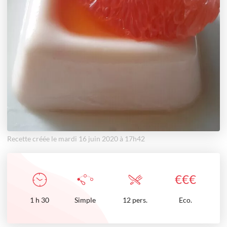
Recette créée le mardi 16 juin 2020 à 17h42
€
€
€
1
h
30
Simple
12 pers.
Eco.