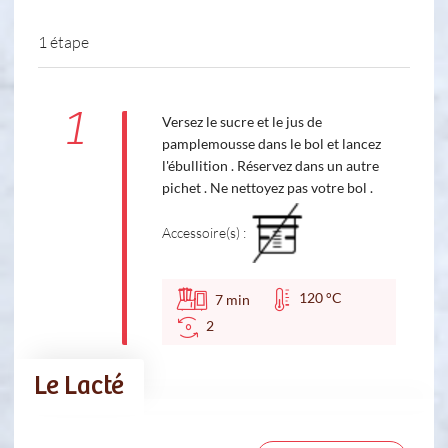
1 étape
1
Versez le sucre et le jus de
pamplemousse dans le bol et lancez
l'ébullition . Réservez dans un autre
pichet . Ne nettoyez pas votre bol .
Accessoire(s) :
120 °C
7
min
2
Le Lacté