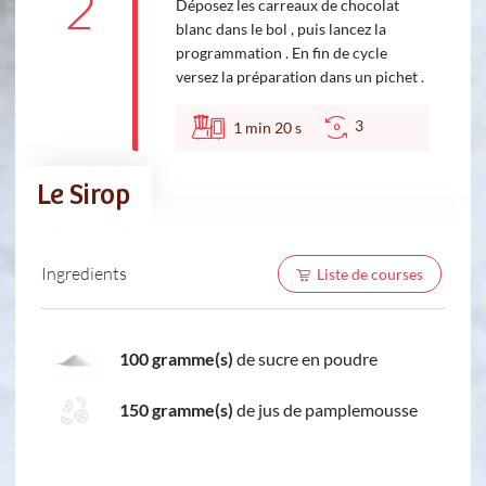
2
Déposez les carreaux de chocolat
blanc dans le bol , puis lancez la
programmation . En fin de cycle
versez la préparation dans un pichet .
3
1
min
20
s
Le Sirop
Ingredients
Liste de courses
100 gramme(s)
de sucre en poudre
150 gramme(s)
de jus de pamplemousse