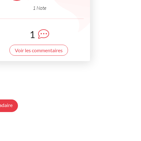
1 Note
1
Voir les commentaires
adaire