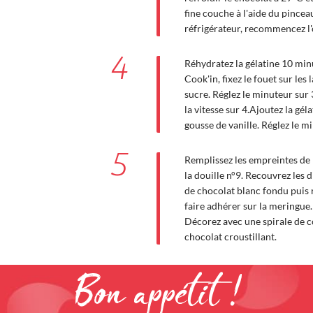
fine couche à l'aide du pincea
réfrigérateur, recommencez l'
4
Réhydratez la gélatine 10 minu
Cook'in, fixez le fouet sur les
sucre. Réglez le minuteur sur
la vitesse sur 4.Ajoutez la gél
gousse de vanille. Réglez le mi
5
Remplissez les empreintes de 
la douille n°9. Recouvrez les d
de chocolat blanc fondu puis 
faire adhérer sur la meringue.
Décorez avec une spirale de co
chocolat croustillant.
Bon appétit !