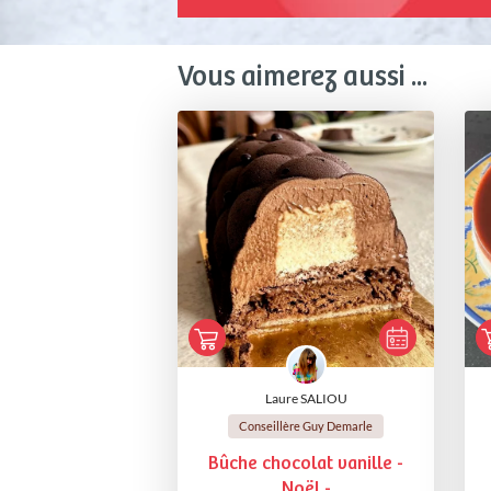
Vous aimerez aussi ...
Laure SALIOU
Conseillère Guy Demarle
Bûche chocolat vanille -
Noël -