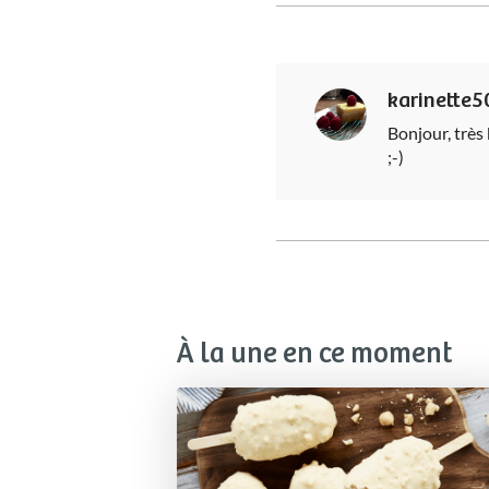
karinette5
Bonjour, très
;-)
À la une en ce moment