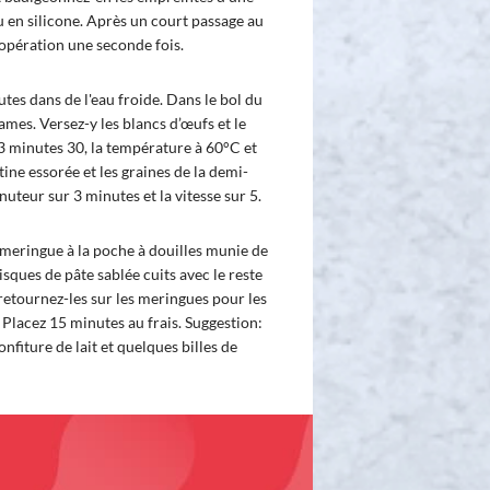
u en silicone. Après un court passage au
opération une seconde fois.
tes dans de l'eau froide. Dans le bol du
 lames. Versez-y les blancs d’œufs et le
 3 minutes 30, la température à 60°C et
atine essorée et les graines de la demi-
nuteur sur 3 minutes et la vitesse sur 5.
meringue à la poche à douilles munie de
isques de pâte sablée cuits avec le reste
retournez-les sur les meringues pour les
 Placez 15 minutes au frais. Suggestion:
nfiture de lait et quelques billes de