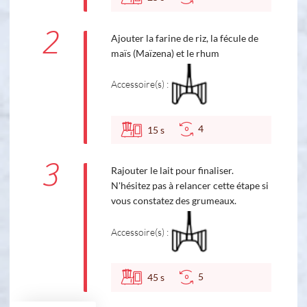
2
Ajouter la farine de riz, la fécule de
maïs (Maïzena) et le rhum
Accessoire(s) :
4
15
s
3
Rajouter le lait pour finaliser.
N'hésitez pas à relancer cette étape si
vous constatez des grumeaux.
Accessoire(s) :
5
45
s