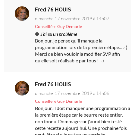
Fred 76 HOUIS
dimanche 17 novembre 2019 à 14h07
Conseillère Guy Demarle
J'ai eu un problème
Bonjour, je pense qu'il manque la
programmation lors de la première étape... :-(
Merci de bien vouloir la modifier SVP afin
qu'elle soit réalisable par tous ! ;-)
Fred 76 HOUIS
dimanche 17 novembre 2019 à 14h06
Conseillère Guy Demarle
Bonjour, il doit manquer une programmation à
la première étape car le beurre reste entier,
non fondu. Dommage car j'aurai bien testé
cette recette aujourd'hui. Une prochaine fois
peut-être si elle se trouve corrigée...