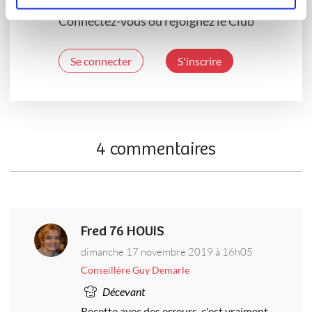
Connectez-vous ou rejoignez le Club
Se connecter
S'inscrire
4 commentaires
Fred 76 HOUIS
dimanche 17 novembre 2019 à 16h05
Conseillère Guy Demarle
Décevant
Recette avec des erreurs, c'est vraiment