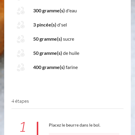
300 gramme(s)
d'eau
3 pincée(s)
d'sel
50 gramme(s)
sucre
50 gramme(s)
de huile
400 gramme(s)
farine
4 étapes
1
Placez le beurre dans le bol.