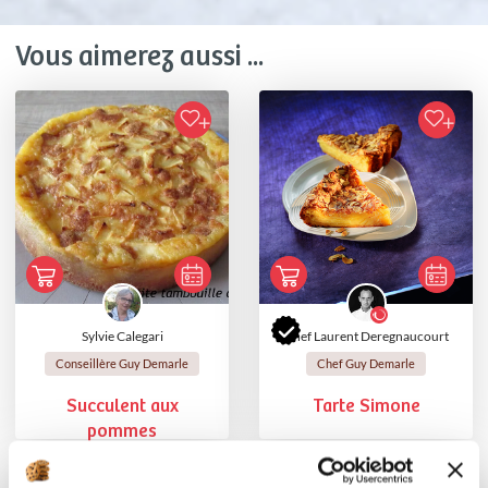
Vous aimerez aussi ...
Sylvie Calegari
Chef Laurent Deregnaucourt
Conseillère Guy Demarle
Chef Guy Demarle
Succulent aux
Tarte Simone
pommes