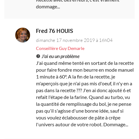
dommage...
Fred 76 HOUIS
dimanche 17 novembre 2019 à 16h04
Conseillère Guy Demarle
J'ai eu un problème
J'ai quand même tenté en sortant de la recette
pour faire fondre mon beurre en mode manuel
1 minute à 60°. A la fin de la recette, je
m'aperçois que je n'ai pas mis d'oeuf, il n'y en a
pas dans la recette ??? J'en ai donc ajouté 6 et
refait l'étape de la farine. Quand au turbo, vu
la quantité de remplissage du bol, je ne pense
pas qu'il s'agisse d'une bonne idée, sauf si
vous voulez éclabousser de pâte à crêpe
l'univers autour de votre robot. Dommage...