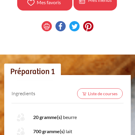
Mes favoris
Préparation 1
Ingredients
Liste de courses
20 gramme(s)
beurre
700 gramme(s)
lait