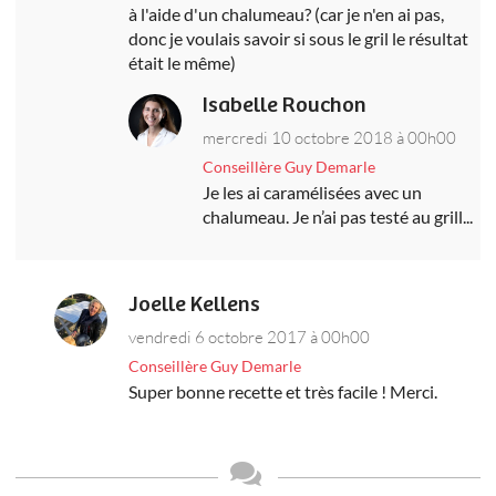
à l'aide d'un chalumeau? (car je n'en ai pas,
donc je voulais savoir si sous le gril le résultat
était le même)
Isabelle Rouchon
mercredi 10 octobre 2018 à 00h00
Conseillère Guy Demarle
Je les ai caramélisées avec un
chalumeau. Je n’ai pas testé au grill...
Joelle Kellens
vendredi 6 octobre 2017 à 00h00
Conseillère Guy Demarle
Super bonne recette et très facile ! Merci.