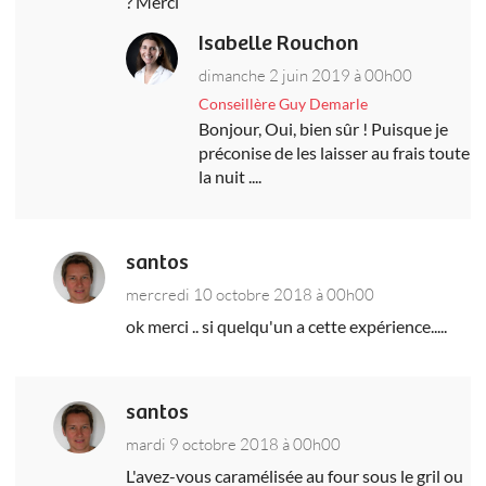
? Merci
Isabelle Rouchon
dimanche 2 juin 2019 à 00h00
Conseillère Guy Demarle
Bonjour, Oui, bien sûr ! Puisque je
préconise de les laisser au frais toute
la nuit ....
santos
mercredi 10 octobre 2018 à 00h00
ok merci .. si quelqu'un a cette expérience.....
santos
mardi 9 octobre 2018 à 00h00
L'avez-vous caramélisée au four sous le gril ou