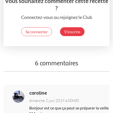
Vous souhaitez commenter cette recette
?
Connectez-vous ou rejoignez le Club
Se connecter
S'inscrire
6 commentaires
caroline
dimanche 2 juin 2019 à 00h00
Bonjour est ce que ça peut se préparer la veille