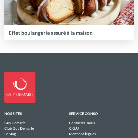
Effet boulangerie assuré à la maison
NOS SITES
SERVICE CONSO
Guy Demarle
Contactez-nous
Club Guy Demarle
C.G.U
Le Mag'
Mentions légales