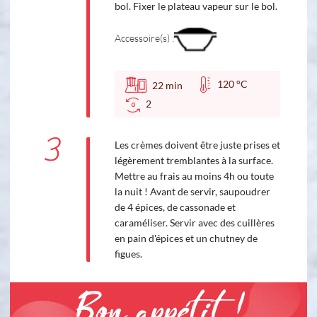
bol. Fixer le plateau vapeur sur le bol.
Accessoire(s) :
120 °C
22
min
2
3
Les crèmes doivent être juste prises et
légèrement tremblantes à la surface.
Mettre au frais au moins 4h ou toute
la nuit ! Avant de servir, saupoudrer
de 4 épices, de cassonade et
caraméliser. Servir avec des cuillères
en pain d'épices et un chutney de
figues.
Bon appétit !