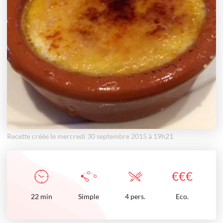
Recette créée le mercredi 30 septembre 2015 à 19h21
€
€
€
22
min
Simple
4 pers.
Eco.