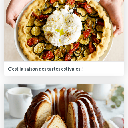
C’est la saison des tartes estivales !