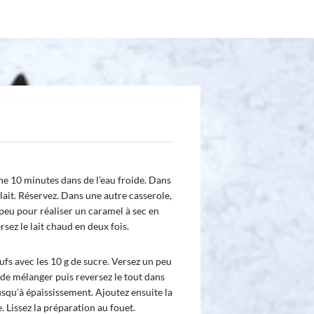
tine 10 minutes dans de l’eau froide. Dans
 lait. Réservez. Dans une autre casserole,
 peu pour réaliser un caramel à sec en
ez le lait chaud en deux fois.
eufs avec les 10 g de sucre. Versez un peu
 de mélanger puis reversez le tout dans
jusqu'à épaississement. Ajoutez ensuite la
. Lissez la préparation au fouet.