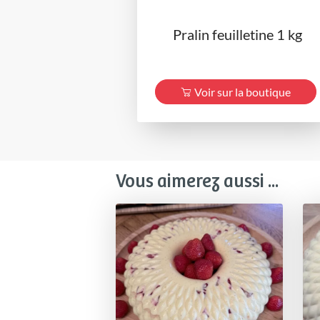
Pralin feuilletine 1 kg
Voir sur la boutique
Vous aimerez aussi ...