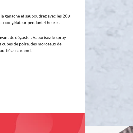
r la ganache et saupoudrez avec les 20 g
 au congélateur pendant 4 heures.
vant de déguster. Vaporisez le spray
s cubes de poire, des morceaux de
soufflé au caramel.