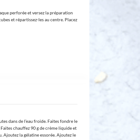
aque perforée et versez la préparation
ubes et répartissez-les au centre. Placez
tes dans de l’eau froide. Faites fondre le
Faites chauffez 90 g de crème liquide et
. Ajoutez la gélatine essorée. Ajoutez le