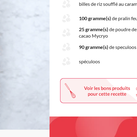
billes de riz soufflé au cara
100 gramme(s)
de pralin feu
25 gramme(s)
de poudre de
cacao Mycryo
90 gramme(s)
de speculoos
spéculoos