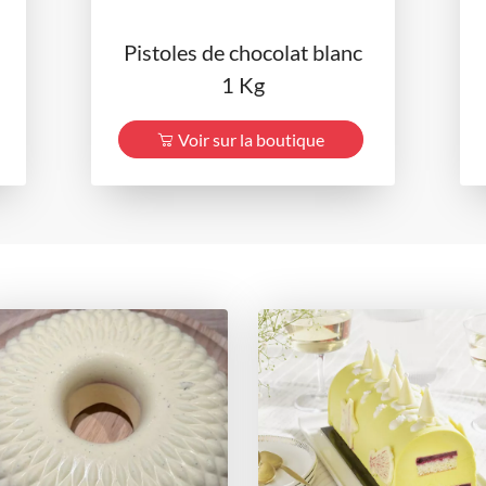
Pistoles de chocolat blanc
1 Kg
Voir sur la boutique