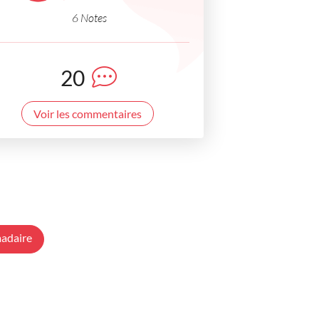
6 Notes
20
Voir les commentaires
adaire