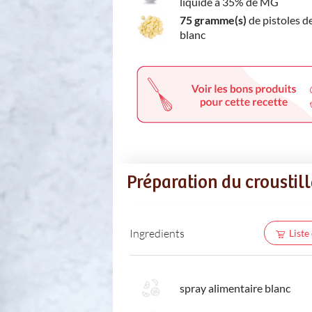
liquide à 35% de MG
75 gramme(s)
de pistoles d
blanc
Préparation du croustil
Ingredients
Liste
spray alimentaire blanc