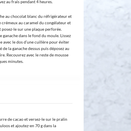
vez au frais pendant 4 heures.
he au chocolat blanc du réfrigérateur et
le crémeux au caramel du congélateur et
t posez-le sur une plaque perforée.
e ganache dans le fond du moule. Lissez
 avec le dos d’une cuillère pour éviter
tié de la ganache dessus puis déposez au
re. Recouvrez avec le reste de mousse
ques minutes.
rre de cacao et versez-le sur le pralin
culoos et ajoutez-en 70 g dans la