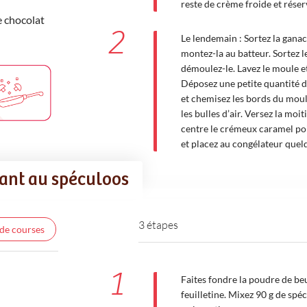
reste de crème froide et réser
e chocolat
2
Le lendemain : Sortez la ganac
montez-la au batteur. Sortez 
démoulez-le. Lavez le moule e
Déposez une petite quantité d
et chemisez les bords du moule
les bulles d’air. Versez la moi
centre le crémeux caramel poi
et placez au congélateur quel
lant au spéculoos
3 étapes
 de courses
1
Faites fondre la poudre de beu
feuilletine. Mixez 90 g de spé