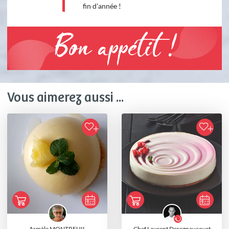
fin d'année !
Bon appétit !
Vous aimerez aussi ...
Armèle MONTREUIL
Chef Laurent Deregnaucourt