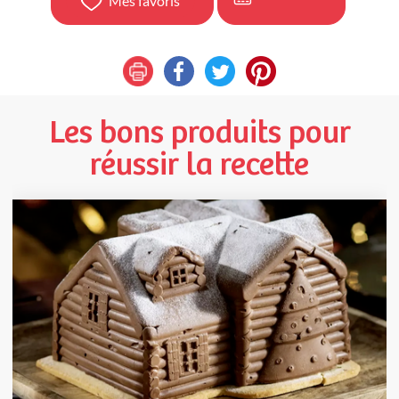
Mes favoris
Les bons produits pour
réussir la recette