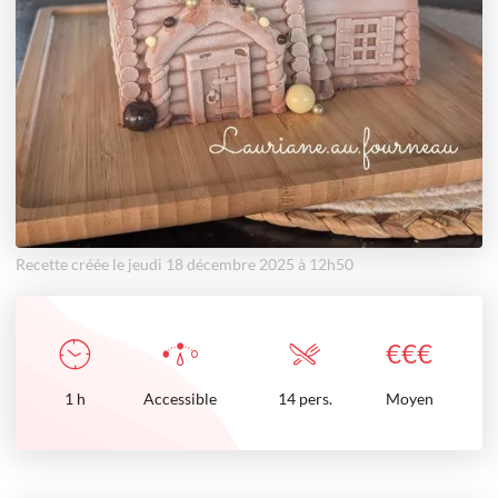
Recette créée le jeudi 18 décembre 2025 à 12h50
€
€
€
1
h
Accessible
14 pers.
Moyen