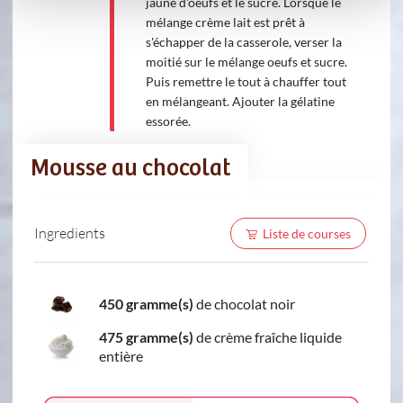
jaune d'oeufs et le sucre. Lorsque le
mélange crème lait est prêt à
s'échapper de la casserole, verser la
moitié sur le mélange oeufs et sucre.
Puis remettre le tout à chauffer tout
en mélangeant. Ajouter la gélatine
essorée.
Mousse au chocolat
Ingredients
Liste de courses
450 gramme(s)
de chocolat noir
475 gramme(s)
de crème fraîche liquide
entière