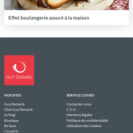
Effet boulangerie assuré à la maison
NOS SITES
SERVICE CONSO
Guy Demarle
Contactez-nous
Club Guy Demarle
C.G.U
Le Mag'
Mentions légales
Boutique
Politique de confidentialité
Be Save
Utilisation des Cookies
i-Cook'in