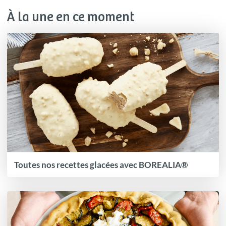
À la une en ce moment
Toutes nos recettes glacées avec BOREALIA®