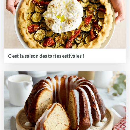
C’est la saison des tartes estivales !