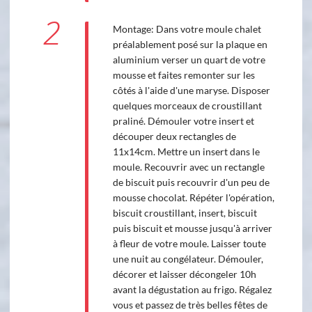
2
Montage: Dans votre moule chalet
préalablement posé sur la plaque en
aluminium verser un quart de votre
mousse et faites remonter sur les
côtés à l'aide d'une maryse. Disposer
quelques morceaux de croustillant
praliné. Démouler votre insert et
découper deux rectangles de
11x14cm. Mettre un insert dans le
moule. Recouvrir avec un rectangle
de biscuit puis recouvrir d'un peu de
mousse chocolat. Répéter l'opération,
biscuit croustillant, insert, biscuit
puis biscuit et mousse jusqu'à arriver
à fleur de votre moule. Laisser toute
une nuit au congélateur. Démouler,
décorer et laisser décongeler 10h
avant la dégustation au frigo. Régalez
vous et passez de très belles fêtes de