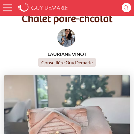
Accueil
Recettes
Chalet poire-chcolat
Chalet poire-chcolat
LAURIANE VINOT
Conseillère Guy Demarle