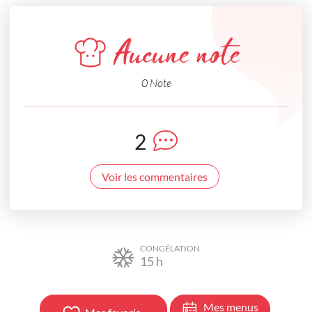
Aucune note
0 Note
2
Voir les commentaires
CONGÉLATION
15
h
Mes menus