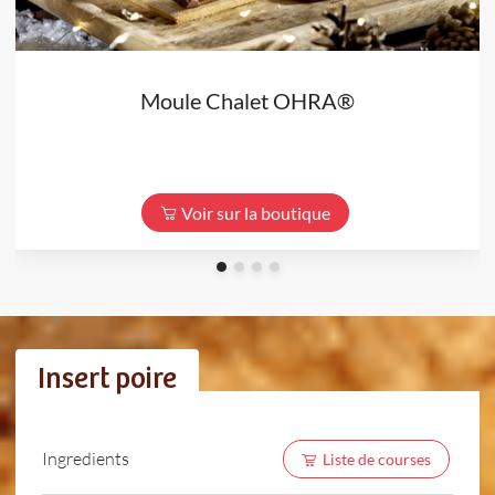
Moule Chalet OHRA®
Voir sur la boutique
Insert poire
Ingredients
Liste de courses