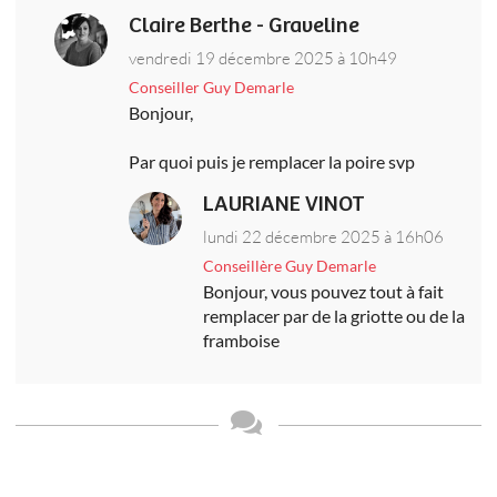
Claire Berthe - Graveline
vendredi 19 décembre 2025 à 10h49
Conseiller Guy Demarle
Bonjour,
Par quoi puis je remplacer la poire svp
LAURIANE VINOT
lundi 22 décembre 2025 à 16h06
Conseillère Guy Demarle
Bonjour, vous pouvez tout à fait
remplacer par de la griotte ou de la
framboise