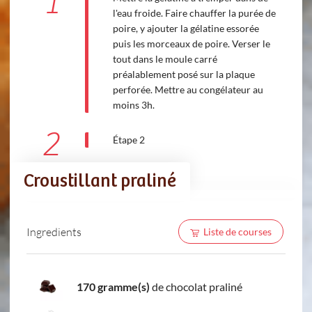
1
l'eau froide. Faire chauffer la purée de
poire, y ajouter la gélatine essorée
puis les morceaux de poire. Verser le
tout dans le moule carré
préalablement posé sur la plaque
perforée. Mettre au congélateur au
moins 3h.
2
Étape 2
Croustillant praliné
Ingredients
Liste de courses
170 gramme(s)
de chocolat praliné