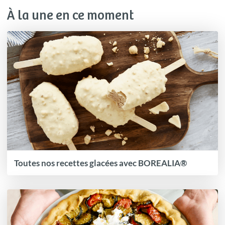
À la une en ce moment
Toutes nos recettes glacées avec BOREALIA®