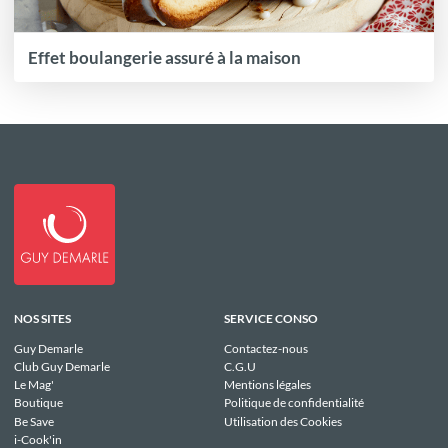
Effet boulangerie assuré à la maison
NOS SITES
SERVICE CONSO
Guy Demarle
Contactez-nous
Club Guy Demarle
C.G.U
Le Mag'
Mentions légales
Boutique
Politique de confidentialité
Be Save
Utilisation des Cookies
i-Cook'in