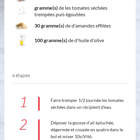
gramme(s)
de les tomates séchées
trempées puis égoutées
30 gramme(s)
de d'amandes effilées
100 gramme(s)
de d'huile d'olive
4 étapes
1
Faire tremper 1/2 journée les tomates
séchées dans un récipient d'eau.
2
Déposer la gousse d'ail épluchée,
dégermée et coupée en quatre dans le
bol et mixer 10s/Vit6.