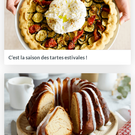
C’est la saison des tartes estivales !