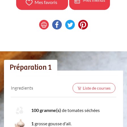
Mes favoris
Préparation 1
Ingredients
Liste de courses
100 gramme(s)
de tomates séchées
1
grosse gousse d'ail.