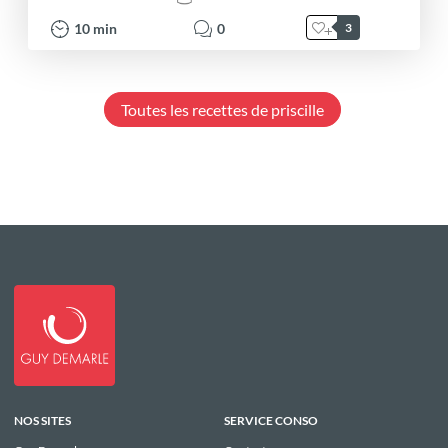
10
min
0
3
Toutes les recettes de priscille
NOS SITES
SERVICE CONSO