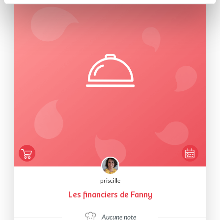
priscille
Les financiers de Fanny
Aucune note