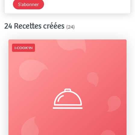
S'abonner
24 Recettes créées
(24)
I-COOK'IN