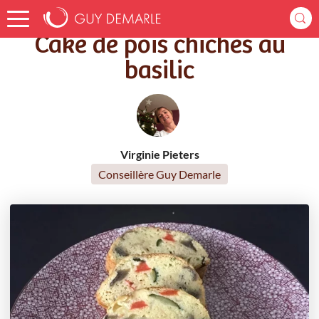
Accueil
Recettes
Cake de pois chiches au basilic
Cake de pois chiches au
basilic
Virginie Pieters
Conseillère Guy Demarle