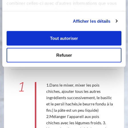
combiner celles-ci avec d'autres informations que vous
leur avez fournies ou qu'ils ont collectées lors de votre
utilisation de leurs services.
Afficher les détails
Tout autoriser
Refuser
1 étape
1
1.Dans le mixer, mixer les pois
chiches, ajouter tous les autres
ingrédients successivement, le basilic
et le persil hachés,le beurre fondu à la
fin.( la pâte est un peu liquide)
2.Mélanger l’appareil aux pois
chiches avec les légumes froids. 3.