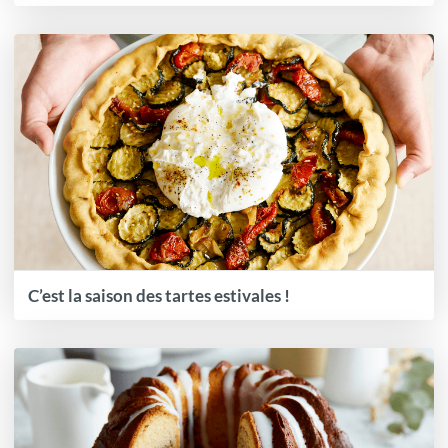
C’est la saison des tartes estivales !