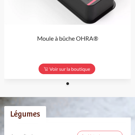
Moule à bûche OHRA®
Voir sur la boutique
Légumes