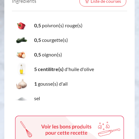
Ingredients
Liste de courses
0,5
poivron(s) rouge(s)
0,5
courgette(s)
0,5
oignon(s)
5 centilitre(s)
d'huile d'olive
1
gousse(s) d'ail
sel