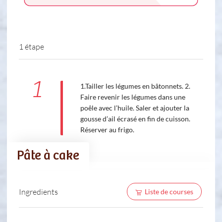
1 étape
1
1.Tailler les légumes en bâtonnets. 2.
Faire revenir les légumes dans une
poêle avec l’huile. Saler et ajouter la
gousse d’ail écrasé en fin de cuisson.
Réserver au frigo.
Pâte à cake
Ingredients
Liste de courses