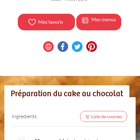
Mes menus
Mes favoris
Préparation du cake au chocolat
Ingredients
Liste de courses