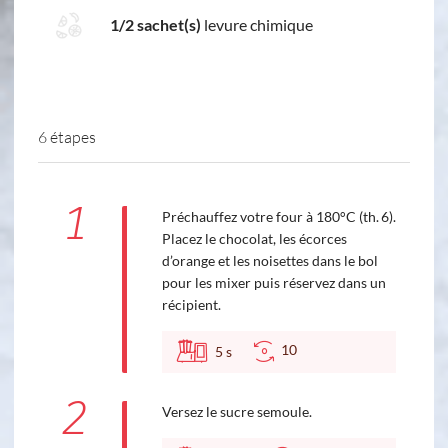
1/2 sachet(s)
levure chimique
6 étapes
1
Préchauffez votre four à 180°C (th. 6).
Placez le chocolat, les écorces
d’orange et les noisettes dans le bol
pour les mixer puis réservez dans un
récipient.
10
5
s
2
Versez le sucre semoule.