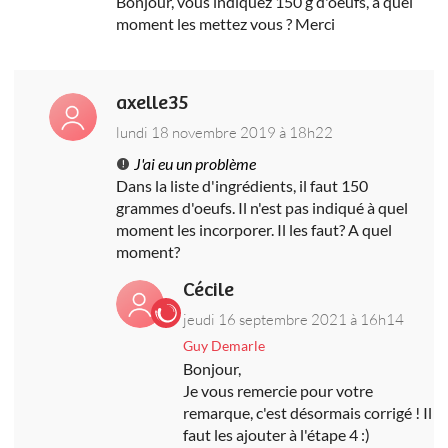
Bonjour, vous indiquez 150 g d'oeufs, à quel
moment les mettez vous ? Merci
axelle35
lundi 18 novembre 2019 à 18h22
J'ai eu un problème
Dans la liste d'ingrédients, il faut 150
grammes d'oeufs. Il n'est pas indiqué à quel
moment les incorporer. Il les faut? A quel
moment?
Cécile
jeudi 16 septembre 2021 à 16h14
Guy Demarle
Bonjour,
Je vous remercie pour votre
remarque, c'est désormais corrigé ! Il
faut les ajouter à l'étape 4 :)