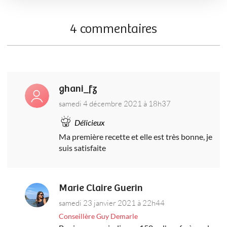
4 commentaires
ghani_fz
samedi 4 décembre 2021 à 18h37
Délicieux
Ma première recette et elle est très bonne, je
suis satisfaite
Marie Claire Guerin
samedi 23 janvier 2021 à 22h44
Conseillère Guy Demarle