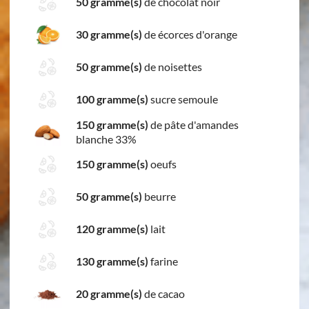
50 gramme(s)
de chocolat noir
30 gramme(s)
de écorces d'orange
50 gramme(s)
de noisettes
100 gramme(s)
sucre semoule
150 gramme(s)
de pâte d'amandes
blanche 33%
150 gramme(s)
oeufs
50 gramme(s)
beurre
120 gramme(s)
lait
130 gramme(s)
farine
20 gramme(s)
de cacao