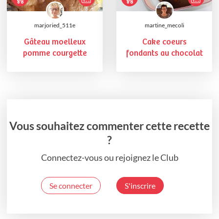
marjoried_511e
martine_mecoli
Gâteau moelleux
Cake coeurs
pomme courgette
fondants au chocolat
Vous souhaitez commenter cette recette
?
Connectez-vous ou rejoignez le Club
Se connecter
S'inscrire