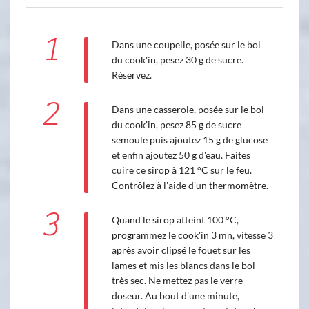
1
Dans une coupelle, posée sur le bol
du cook'in, pesez 30 g de sucre.
Réservez.
2
Dans une casserole, posée sur le bol
du cook'in, pesez 85 g de sucre
semoule puis ajoutez 15 g de glucose
et enfin ajoutez 50 g d'eau. Faites
cuire ce sirop à 121 °C sur le feu.
Contrôlez à l'aide d'un thermomètre.
3
Quand le sirop atteint 100 °C,
programmez le cook'in 3 mn, vitesse 3
après avoir clipsé le fouet sur les
lames et mis les blancs dans le bol
très sec. Ne mettez pas le verre
doseur. Au bout d'une minute,