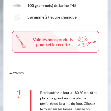
100 gramme(s)
de farine T45
5 gramme(s)
levure chimique
4 étapes
1
Préchauffez le four à 180 °C (th. 6) et
placez le grand sur une plaque
perforée ou la grille du four. Clipsez
le fouet sur les lames. Dans le bol,