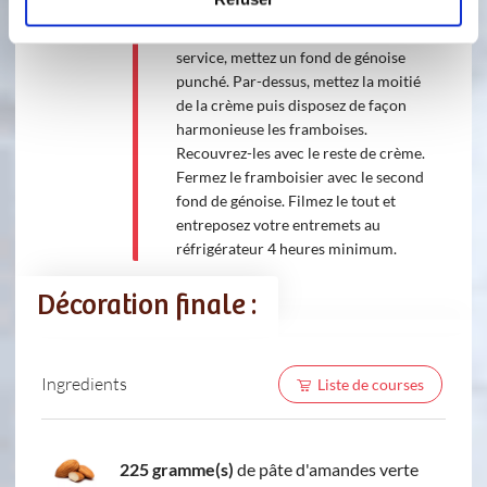
génoise de sirop à l'aide d'un pinceau.
Dans le cadre, posé sur un plat de
service, mettez un fond de génoise
punché. Par-dessus, mettez la moitié
de la crème puis disposez de façon
harmonieuse les framboises.
Recouvrez-les avec le reste de crème.
Fermez le framboisier avec le second
fond de génoise. Filmez le tout et
entreposez votre entremets au
réfrigérateur 4 heures minimum.
Décoration finale :
Ingredients
Liste de courses
225 gramme(s)
de pâte d'amandes verte