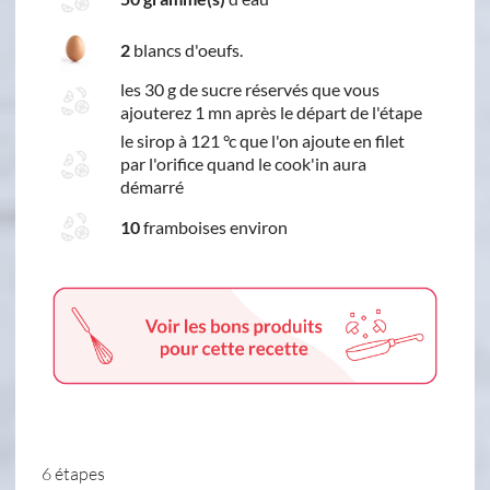
2
blancs d'oeufs.
les 30 g de sucre réservés que vous
ajouterez 1 mn après le départ de l'étape
le sirop à 121 °c que l'on ajoute en filet
par l'orifice quand le cook'in aura
démarré
10
framboises environ
6 étapes