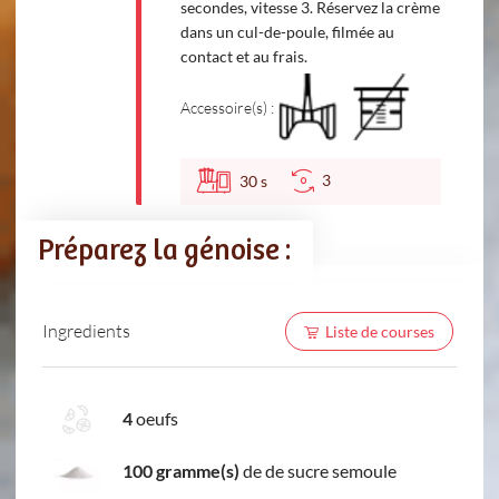
secondes, vitesse 3. Réservez la crème
dans un cul-de-poule, filmée au
contact et au frais.
Accessoire(s) :
3
30
s
Préparez la génoise :
Ingredients
Liste de courses
4
oeufs
100 gramme(s)
de de sucre semoule