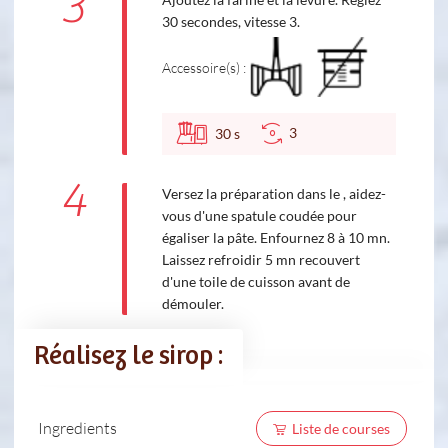
3
30 secondes, vitesse 3.
Accessoire(s) :
3
30
s
4
Versez la préparation dans le , aidez-
vous d'une spatule coudée pour
égaliser la pâte. Enfournez 8 à 10 mn.
Laissez refroidir 5 mn recouvert
d'une toile de cuisson avant de
démouler.
Réalisez le sirop :
Ingredients
Liste de courses