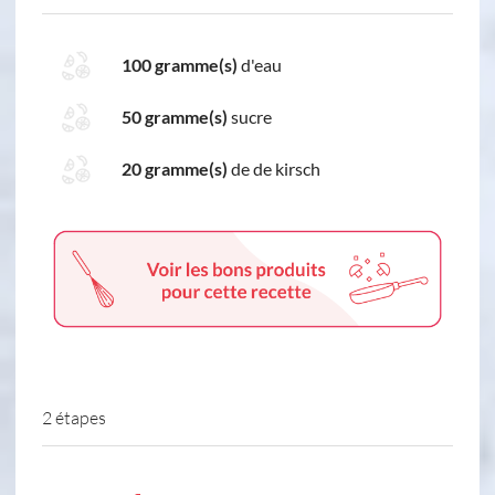
100 gramme(s)
d'eau
50 gramme(s)
sucre
20 gramme(s)
de de kirsch
2 étapes