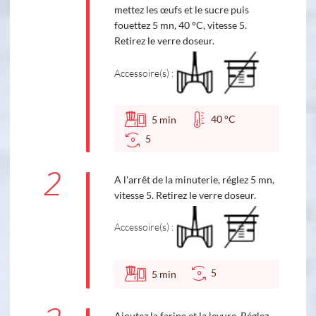
mettez les œufs et le sucre puis
fouettez 5 mn, 40 °C, vitesse 5.
Retirez le verre doseur.
Accessoire(s) :
40 °C
5
min
5
2
A l'arrêt de la minuterie, réglez 5 mn,
vitesse 5. Retirez le verre doseur.
Accessoire(s) :
5
5
min
Ajoutez la farine et la levure. Réglez