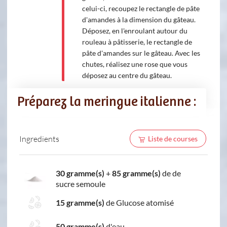
celui-ci, recoupez le rectangle de pâte
d'amandes à la dimension du gâteau.
Déposez, en l'enroulant autour du
rouleau à pâtisserie, le rectangle de
pâte d'amandes sur le gâteau. Avec les
chutes, réalisez une rose que vous
déposez au centre du gâteau.
Préparez la meringue italienne :
Ingredients
Liste de courses
30 gramme(s)
+
85 gramme(s)
de de
sucre semoule
15 gramme(s)
de Glucose atomisé
50 gramme(s)
d'eau