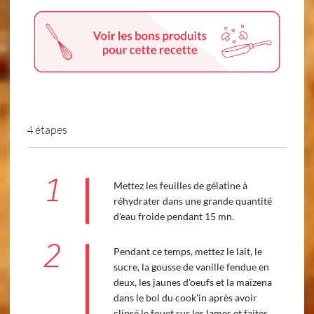
4 étapes
1
Mettez les feuilles de gélatine à
réhydrater dans une grande quantité
d'eau froide pendant 15 mn.
2
Pendant ce temps, mettez le lait, le
sucre, la gousse de vanille fendue en
deux, les jaunes d'oeufs et la maïzena
dans le bol du cook'in après avoir
clipsé le fouet sur les lames et faites