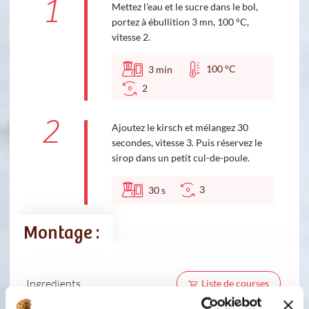
1
Mettez l'eau et le sucre dans le bol,
portez à ébullition 3 mn, 100 °C,
vitesse 2.
100 °C
3
min
2
2
Ajoutez le kirsch et mélangez 30
secondes, vitesse 3. Puis réservez le
sirop dans un petit cul-de-poule.
3
30
s
Montage :
Ingredients
Liste de courses