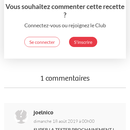
Vous souhaitez commenter cette recette
?
Connectez-vous ou rejoignez le Club
Se connecter
S'inscrire
1 commentaires
joelnico
dimanche 18 août 2019 à 00h00
SUPER ! A TESTER PROCHAINEMENT !