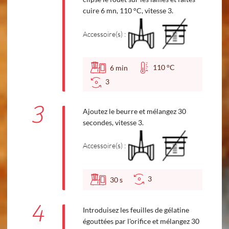
cuire 6 mn, 110 °C, vitesse 3.
Accessoire(s) :
110 °C
6
min
3
3
Ajoutez le beurre et mélangez 30
secondes, vitesse 3.
Accessoire(s) :
3
30
s
4
Introduisez les feuilles de gélatine
égouttées par l'orifice et mélangez 30