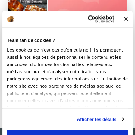
Team fan de cookies ?
Les cookies ce n'est pas qu'en cuisine ! Ils permettent
aussi à nos équipes de personnaliser le contenu et les
annonces, d'offrir des fonctionnalités relatives aux
médias sociaux et d'analyser notre trafic. Nous
favoris
partageons également des informations sur l'utilisation de
notre site avec nos partenaires de médias sociaux, de
1 Recette
publicité et d'analyse, qui peuvent potentiellement
combiner celles-ci avec d'autres informations que vous
leur avez fournies ou qu'ils ont collectées lors de votre
utilisation de leurs services.
Afficher les détails