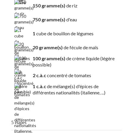
150 gramme(s)
de riz
750 gramme(s)
d'eau
1
cube de bouillon de légumes
20 gramme(s)
de fécule de maïs
100 gramme(s)
de crème liquide (légère
possible)
2 c.à.c
concentré de tomates
1 c.à.c
de mélange(s) d'épices de
différentes nationalités (italienne, ...)
5 étapes