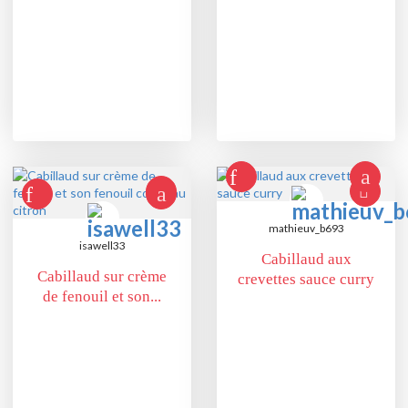
mathieuv_b693
isawell33
Cabillaud aux
Cabillaud sur crème
crevettes sauce curry
de fenouil et son...