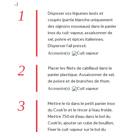
1
Disposer vos légumes lavés et
coupés (partie blanche uniquement
des oignons nouveaux) dans le panier
inox du cuit-vapeur, assaisonner de
sel, poivre et épices italiennes.
Disperser l’ail pressé.
Accessoire(s) :
2
Placer les filets de cabillaud dans le
panier plastique. Assaisonner de sel,
de poivre et de branches de thym.
Accessoire(s) :
3
Mettre le riz dans le petit panier inox
du Cook'in et le rincer à l'eau froide.
Mettre 750 ml d'eau dans le bol du
Cook'in, ajouter un cube de bouillon,
Fixer le cuit-vapeur sur le bol du