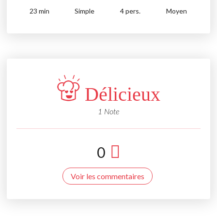
23
min
Simple
4 pers.
Moyen
Délicieux
1 Note
0
Voir les commentaires