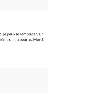
oi je peux le remplacer? En
 crème ou du beurre.. Merci!