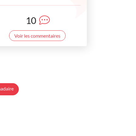
10
Voir les commentaires
adaire