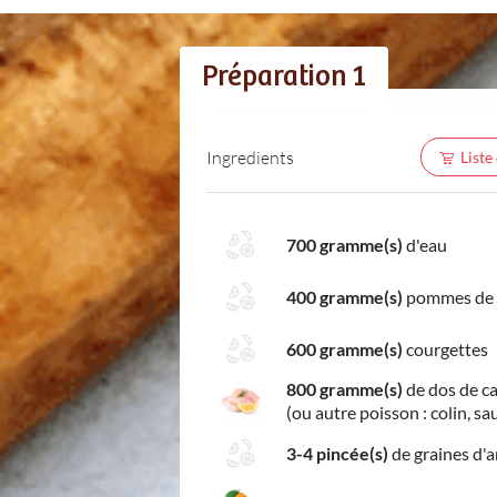
Préparation 1
Ingredients
Liste
700 gramme(s)
d'eau
400 gramme(s)
pommes de 
600 gramme(s)
courgettes
800 gramme(s)
de dos de ca
(ou autre poisson : colin, sa
3-4 pincée(s)
de graines d'a