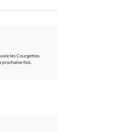
. Juste les Courgettes
a prochaine fois.