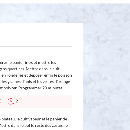
sérer le panier inox et mettre les
os quartiers. Mettre dans le cuit
 en rondelles et déposer enfin le poisson
les graines d'anis et les zestes d'orange
r et poivrer. Programmer 20 minutes.
 °C
2
le plateau, le cuit vapeur et le panier de
ettre dans le bol le reste des zestes, le