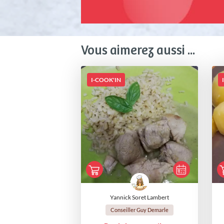
Vous aimerez aussi ...
I-COOK'IN
Yannick Soret Lambert
Conseiller Guy Demarle