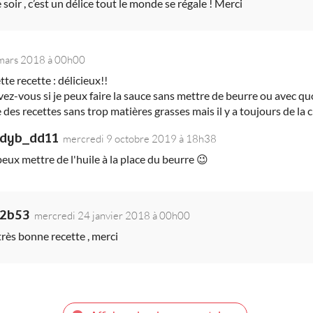
 soir , c’est un délice tout le monde se régale ! Merci
 mars 2018 à 00h00
te recette : délicieux!!
vez-vous si je peux faire la sauce sans mettre de beurre ou avec qu
e des recettes sans trop matières grasses mais il y a toujours de la
ndyb_dd11
mercredi 9 octobre 2019 à 18h38
peux mettre de l'huile à la place du beurre 😉
_2b53
mercredi 24 janvier 2018 à 00h00
t très bonne recette , merci