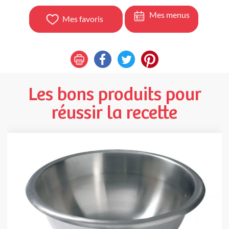
Mes menus
Mes favoris
Les bons produits pour
réussir la recette