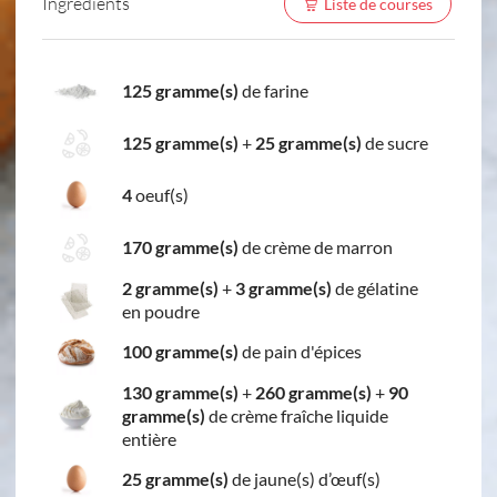
Ingredients
Liste de courses
125 gramme(s)
de farine
125 gramme(s)
+
25 gramme(s)
de sucre
4
oeuf(s)
170 gramme(s)
de crème de marron
2 gramme(s)
+
3 gramme(s)
de gélatine
en poudre
100 gramme(s)
de pain d'épices
130 gramme(s)
+
260 gramme(s)
+
90
gramme(s)
de crème fraîche liquide
entière
25 gramme(s)
de jaune(s) d’œuf(s)