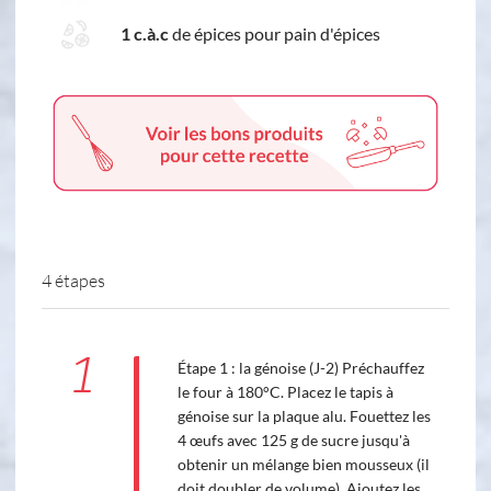
1 c.à.c
de épices pour pain d'épices
4 étapes
1
Étape 1 : la génoise (J-2) Préchauffez
le four à 180°C. Placez le tapis à
génoise sur la plaque alu. Fouettez les
4 œufs avec 125 g de sucre jusqu'à
obtenir un mélange bien mousseux (il
doit doubler de volume). Ajoutez les