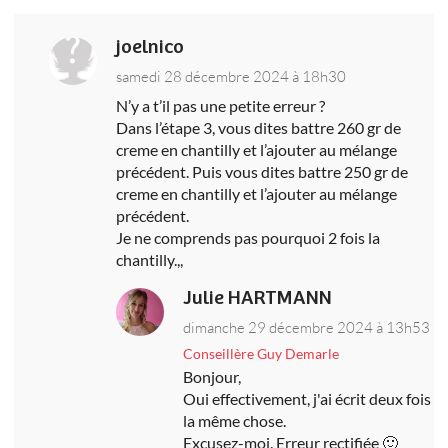
joelnico
samedi 28 décembre 2024 à 18h30
N’y a t’il pas une petite erreur ?
Dans l’étape 3, vous dites battre 260 gr de
creme en chantilly et l’ajouter au mélange
précédent. Puis vous dites battre 250 gr de
creme en chantilly et l’ajouter au mélange
précédent.
Je ne comprends pas pourquoi 2 fois la
chantilly.,,
Julie HARTMANN
dimanche 29 décembre 2024 à 13h53
Conseillère Guy Demarle
Bonjour,
Oui effectivement, j'ai écrit deux fois
la même chose.
Excusez-moi. Erreur rectifiée 🙂