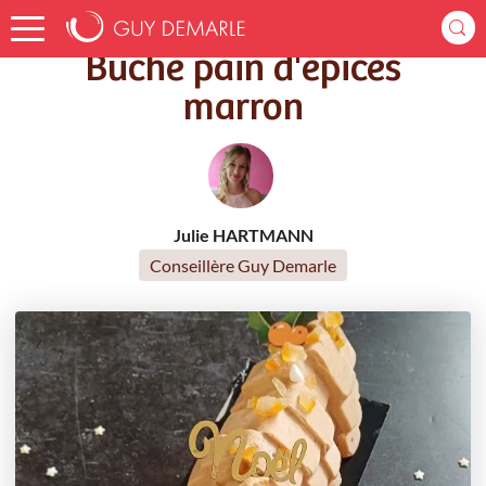
Accueil
Recettes
Bûche pain d'épices marron
Bûche pain d'épices
marron
Julie HARTMANN
Conseillère Guy Demarle