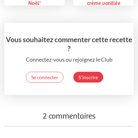
Noël"
crème vanillée
Vous souhaitez commenter cette recette
?
Connectez-vous ou rejoignez le Club
Se connecter
S'inscrire
2 commentaires