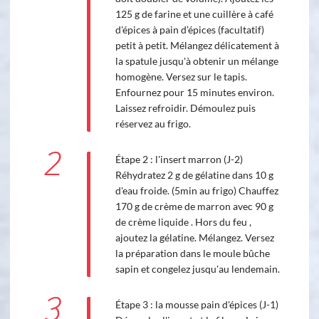
125 g de farine et une cuillère à café
d'épices à pain d’épices (facultatif)
petit à petit. Mélangez délicatement à
la spatule jusqu'à obtenir un mélange
homogène. Versez sur le tapis.
Enfournez pour 15 minutes environ.
Laissez refroidir. Démoulez puis
réservez au frigo.
2
Étape 2 : l'insert marron (J-2)
Réhydratez 2 g de gélatine dans 10 g
d'eau froide. (5min au frigo) Chauffez
170 g de crème de marron avec 90 g
de crème liquide . Hors du feu ,
ajoutez la gélatine. Mélangez. Versez
la préparation dans le moule bûche
sapin et congelez jusqu'au lendemain.
3
Étape 3 : la mousse pain d'épices (J-1)