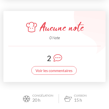
Aucune note
0 Note
2
Voir les commentaires
CONGÉLATION
CUISSON
20
h
15
h