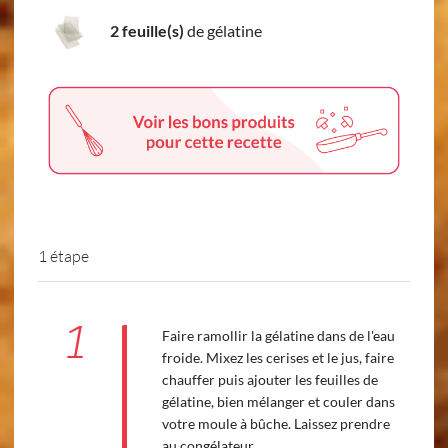
2 feuille(s)
de gélatine
1 étape
1
Faire ramollir la gélatine dans de l'eau
froide. Mixez les cerises et le jus, faire
chauffer puis ajouter les feuilles de
gélatine, bien mélanger et couler dans
votre moule à bûche. Laissez prendre
au congélateur.