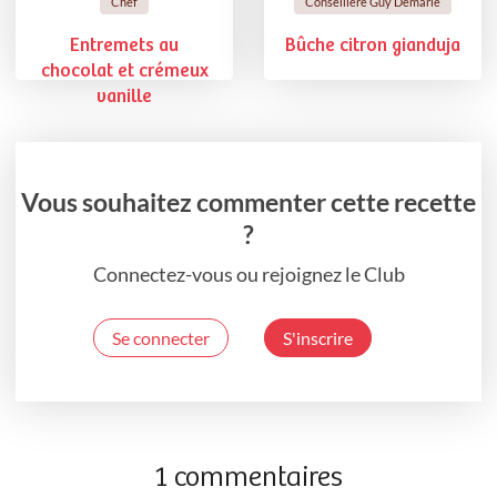
Chef
Conseillère Guy Demarle
Entremets au
Bûche citron gianduja
chocolat et crémeux
vanille
Vous souhaitez commenter cette recette
?
Connectez-vous ou rejoignez le Club
Se connecter
S'inscrire
1 commentaires