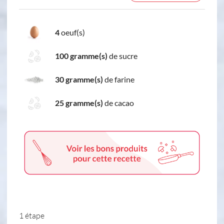
4
oeuf(s)
100 gramme(s)
de sucre
30 gramme(s)
de farine
25 gramme(s)
de cacao
1 étape