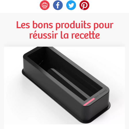
Les bons produits pour
réussir la recette