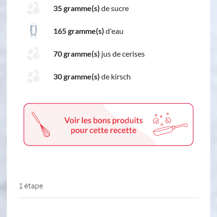
35 gramme(s)
de sucre
165 gramme(s)
d'eau
70 gramme(s)
jus de cerises
30 gramme(s)
de kirsch
1 étape