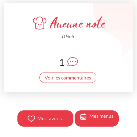
Aucune note
0 Note
1
Voir les commentaires
Mes menus
Mes favoris