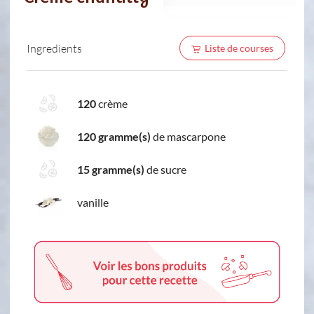
Ingredients
Liste de courses
120
crème
120 gramme(s)
de mascarpone
15 gramme(s)
de sucre
vanille