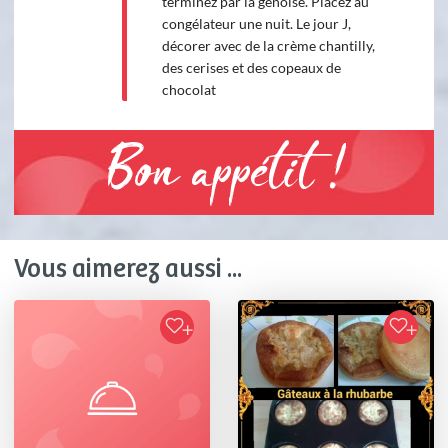
terminez par la génoise. Placez au
congélateur une nuit. Le jour J,
décorer avec de la crème chantilly,
des cerises et des copeaux de
chocolat
Bon appétit !
Vous aimerez aussi ...