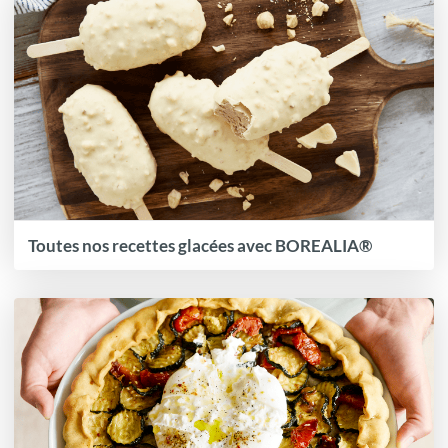
Toutes nos recettes glacées avec BOREALIA®