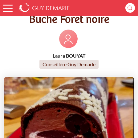
Accueil
Recettes
Bûche Forêt noire
Bûche Forêt noire
Laura BOUYAT
Conseillère Guy Demarle