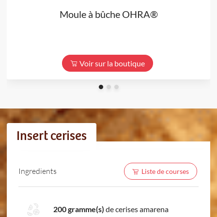
Moule à bûche OHRA®
Voir sur la boutique
Insert cerises
Ingredients
Liste de courses
200 gramme(s)
de cerises amarena