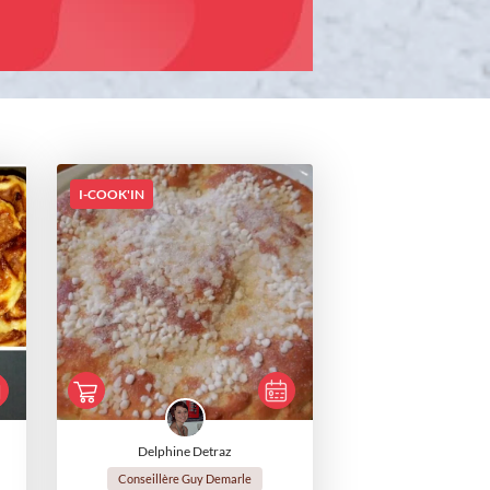
I-COOK'IN
Delphine Detraz
Conseillère Guy Demarle