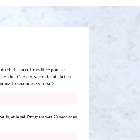
 du chef Laurent, modifiée pour le
ol du i-Cook’in, versez le lait, la fleur
ammez 15 secondes - vitesse 2.
es œufs, et le sel. Programmez 20 secondes