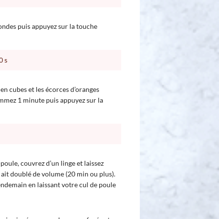
ndes puis appuyez sur la touche
0
s
 en cubes et les écorces d’oranges
ammez 1 minute puis appuyez sur la
poule, couvrez d’un linge et laissez
 ait doublé de volume (20 min ou plus).
lendemain en laissant votre cul de poule