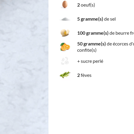
2
oeuf(s)
5 gramme(s)
de sel
100 gramme(s)
de beurre fr
50 gramme(s)
de écorces d'
confite(s)
+
sucre perlé
2
fèves