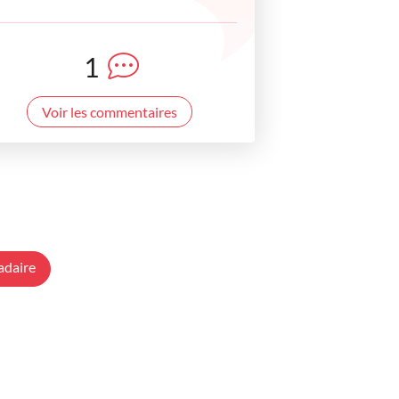
1
Voir les commentaires
adaire