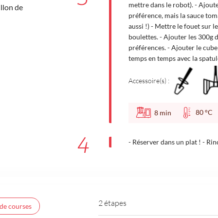
mettre dans le robot). - Ajout
llon de
préférence, mais la sauce tomat
aussi !) - Mettre le fouet sur 
boulettes. - Ajouter les 300g 
préférences. - Ajouter le cube
temps en temps avec la spatul
Accessoire(s) :
80 °
8
min
4
- Réserver dans un plat ! - Rin
2 étapes
 de courses