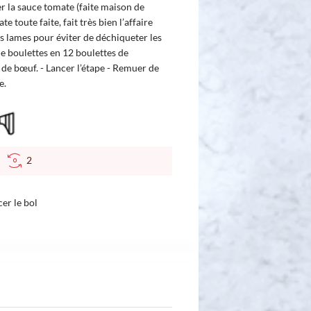
er la sauce tomate (faite maison de
e toute faite, fait très bien l’affaire
les lames pour éviter de déchiqueter les
de boulettes en 12 boulettes de
 de bœuf. - Lancer l’étape - Remuer de
e.
C
2
cer le bol