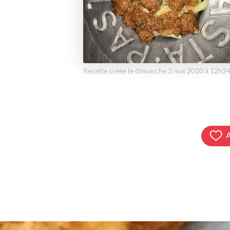
Recette créée le dimanche 3 mai 2020 à 12h2
A