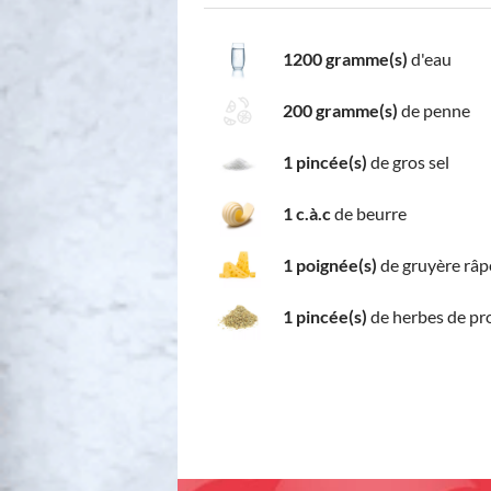
1200 gramme(s)
d'eau
200 gramme(s)
de penne
1 pincée(s)
de gros sel
1 c.à.c
de beurre
1 poignée(s)
de gruyère râp
1 pincée(s)
de herbes de pr