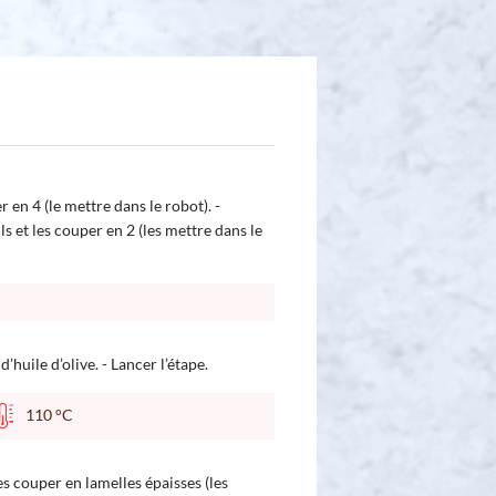
r en 4 (le mettre dans le robot). -
s et les couper en 2 (les mettre dans le
’huile d’olive. - Lancer l’étape.
110 °C
s couper en lamelles épaisses (les