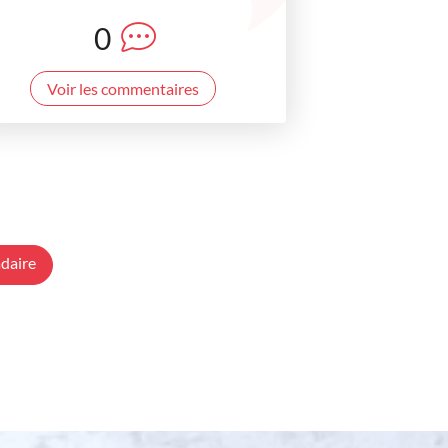
0
Voir les commentaires
daire