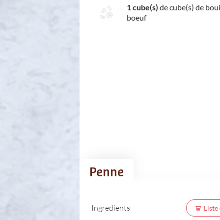
1 cube(s)
de cube(s) de boui
boeuf
Penne
Ingredients
Liste