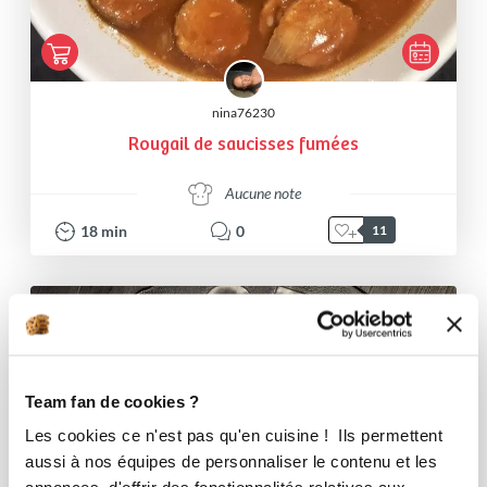
nina76230
Rougail de saucisses fumées
Aucune note
18
min
0
11
I-COOK'IN
Team fan de cookies ?
Les cookies ce n'est pas qu'en cuisine ! Ils permettent
aussi à nos équipes de personnaliser le contenu et les