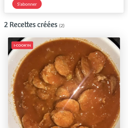
S'abonner
2 Recettes créées
(2)
I-COOK'IN