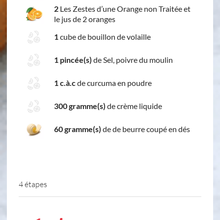
2
Les Zestes d’une Orange non Traitée et
le jus de 2 oranges
1
cube de bouillon de volaille
1 pincée(s)
de Sel, poivre du moulin
1 c.à.c
de curcuma en poudre
300 gramme(s)
de crème liquide
60 gramme(s)
de de beurre coupé en dés
4 étapes