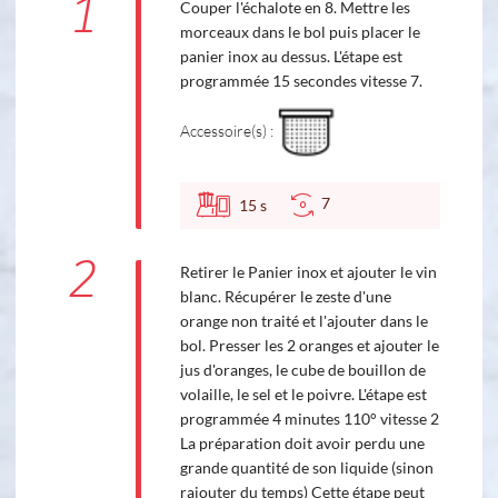
1
Couper l'échalote en 8. Mettre les
morceaux dans le bol puis placer le
panier inox au dessus. L'étape est
programmée 15 secondes vitesse 7.
Accessoire(s) :
7
15
s
2
Retirer le Panier inox et ajouter le vin
blanc. Récupérer le zeste d'une
orange non traité et l'ajouter dans le
bol. Presser les 2 oranges et ajouter le
jus d'oranges, le cube de bouillon de
volaille, le sel et le poivre. L'étape est
programmée 4 minutes 110° vitesse 2
La préparation doit avoir perdu une
grande quantité de son liquide (sinon
rajouter du temps) Cette étape peut