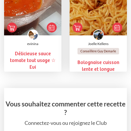
evinina
Joelle Kellens
Conseillère Guy Demarle
Délicieuse sauce
tomate tout usage ☆
Bolognaise cuisson
Evi
lente et longue
Vous souhaitez commenter cette recette
?
Connectez-vous ou rejoignez le Club