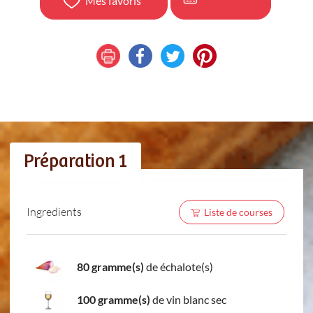
Mes favoris
Préparation 1
Ingredients
Liste de courses
80 gramme(s)
de échalote(s)
100 gramme(s)
de vin blanc sec