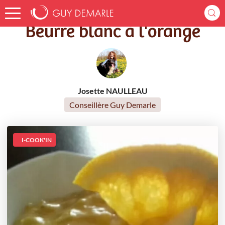
Accueil
Recettes
Beurre blanc à l'orange
Beurre blanc à l'orange
Josette NAULLEAU
Conseillère Guy Demarle
I-COOK'IN