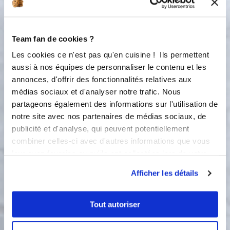
2 étapes
Team fan de cookies ?
1
Les cookies ce n'est pas qu'en cuisine ! Ils permettent
1 étape Dans le bol, mettre dans
aussi à nos équipes de personnaliser le contenu et les
l’ordre: l'eau, l’huile, le sucre, la
annonces, d'offrir des fonctionnalités relatives aux
persillade, le sel, la farine, les levures
médias sociaux et d'analyser notre trafic. Nous
et l’oeuf. Surtout ne pas mettre le sel
en contacte à ex les levures. Mélanger
partageons également des informations sur l'utilisation de
40 secondes à vitesse progressive de
notre site avec nos partenaires de médias sociaux, de
4 à 6.
publicité et d'analyse, qui peuvent potentiellement
combiner celles-ci avec d'autres informations que vous
Progressive :
40
s
leur avez fournies ou qu'ils ont collectées lors de votre
4
6
utilisation de leurs services.
Afficher les détails
2
Étape 2 Préchauffer le four à 200° et
Tout autoriser
déposer les empreintes lounges sur la
plaque alu. Repartir la pâte dans les
empreintes lounges. Repartir la sauce