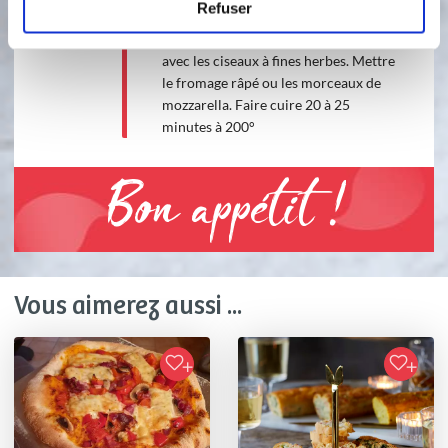
Refuser
tomate (pizza )et garnir avec les
ingrédients choisis. Couper le jambon
avec les ciseaux à fines herbes. Mettre
le fromage râpé ou les morceaux de
mozzarella. Faire cuire 20 à 25
minutes à 200°
Bon appétit !
Vous aimerez aussi ...