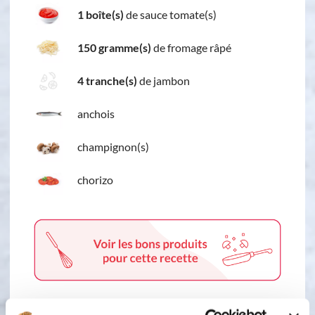
1 boîte(s)
de sauce tomate(s)
150 gramme(s)
de fromage râpé
4 tranche(s)
de jambon
anchois
champignon(s)
chorizo