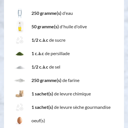
250 gramme(s)
d'eau
50 gramme(s)
d'huile d'olive
1/2 c.à.c
de sucre
1 c.à.c
de persillade
1/2 c.à.c
de sel
250 gramme(s)
de farine
1 sachet(s)
de levure chimique
1 sachet(s)
de levure sèche gourmandise
oeuf(s)