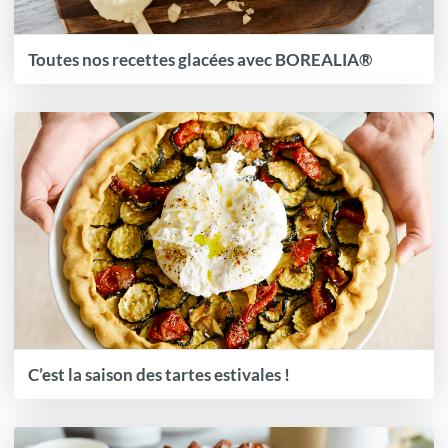
Toutes nos recettes glacées avec BOREALIA®
C’est la saison des tartes estivales !