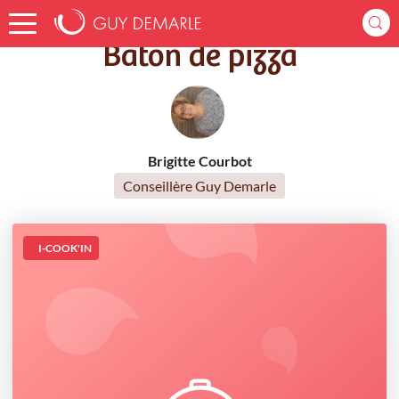
Accueil
Recettes
Bâton de pizza
Bâton de pizza
Brigitte Courbot
Conseillère Guy Demarle
I-COOK'IN