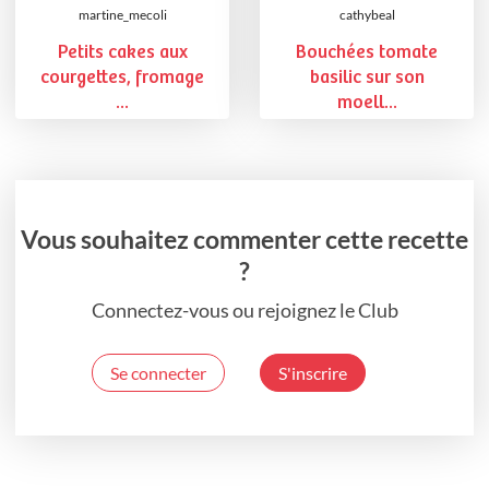
martine_mecoli
cathybeal
Petits cakes aux
Bouchées tomate
courgettes, fromage
basilic sur son
...
moell...
Vous souhaitez commenter cette recette
?
Connectez-vous ou rejoignez le Club
Se connecter
S'inscrire