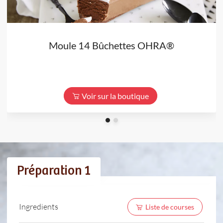
Moule 14 Bûchettes OHRA®
Voir sur la boutique
Préparation 1
Ingredients
Liste de courses