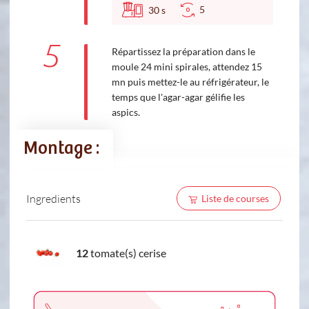
5
30
s
5
Répartissez la préparation dans le
moule 24 mini spirales, attendez 15
mn puis mettez-le au réfrigérateur, le
temps que l'agar-agar gélifie les
aspics.
Montage :
Ingredients
Liste de courses
12
tomate(s) cerise