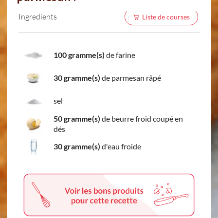
Ingredients
Liste de courses
100 gramme(s)
de farine
30 gramme(s)
de parmesan râpé
sel
50 gramme(s)
de beurre froid coupé en
dés
30 gramme(s)
d'eau froide