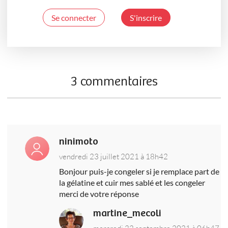
Se connecter
S'inscrire
3 commentaires
ninimoto
vendredi 23 juillet 2021 à 18h42
Bonjour puis-je congeler si je remplace part de
la gélatine et cuir mes sablé et les congeler
merci de votre réponse
martine_mecoli
mercredi 22 septembre 2021 à 06h47