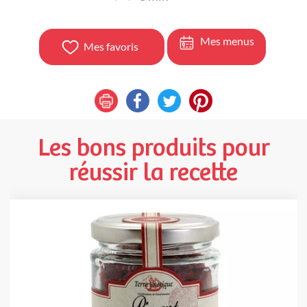
Mes menus
Mes favoris
Les bons produits pour
réussir la recette