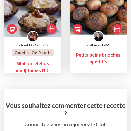
Nadine LECORNEC 75
mathieuv_b693
Conseillère Guy Demarle
Petits pains briochés
apéritifs
Mini tartelettes
amalfitaines NDL
Vous souhaitez commenter cette recette
?
Connectez-vous ou rejoignez le Club