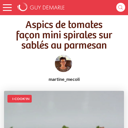
Accueil
Recettes
Aspics de tomates façon mini spirales sur sablés au parmesan
Aspics de tomates
façon mini spirales sur
sablés au parmesan
martine_mecoli
I-COOK'IN