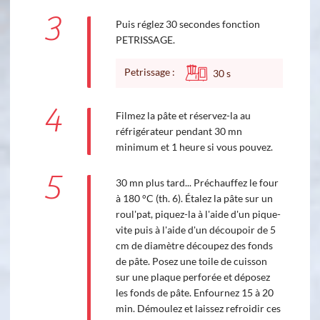
3
Puis réglez 30 secondes fonction
PETRISSAGE.
Petrissage :
30
s
4
Filmez la pâte et réservez-la au
réfrigérateur pendant 30 mn
minimum et 1 heure si vous pouvez.
5
30 mn plus tard... Préchauffez le four
à 180 °C (th. 6). Étalez la pâte sur un
roul'pat, piquez-la à l'aide d'un pique-
vite puis à l'aide d'un découpoir de 5
cm de diamètre découpez des fonds
de pâte. Posez une toile de cuisson
sur une plaque perforée et déposez
les fonds de pâte. Enfournez 15 à 20
min. Démoulez et laissez refroidir ces