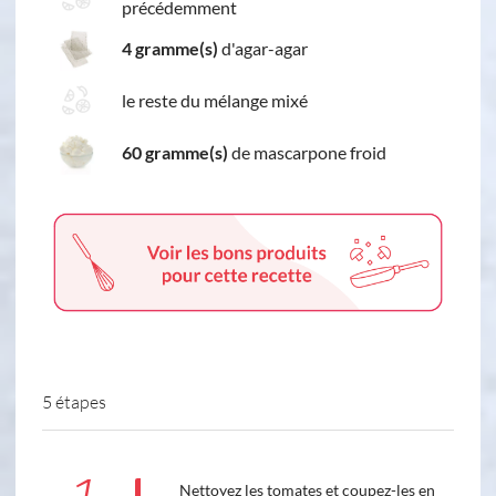
précédemment
4 gramme(s)
d'agar-agar
le reste du mélange mixé
60 gramme(s)
de mascarpone froid
5 étapes
Nettoyez les tomates et coupez-les en