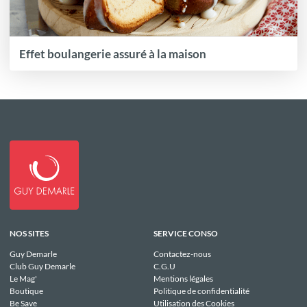
Effet boulangerie assuré à la maison
NOS SITES
SERVICE CONSO
Guy Demarle
Contactez-nous
Club Guy Demarle
C.G.U
Le Mag'
Mentions légales
Boutique
Politique de confidentialité
Be Save
Utilisation des Cookies