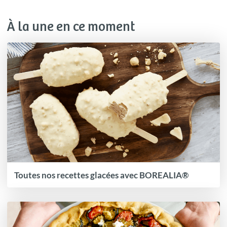
À la une en ce moment
Toutes nos recettes glacées avec BOREALIA®