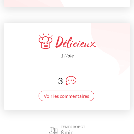
Délicieux
1 Note
3
Voir les commentaires
TEMPS ROBOT
8
min