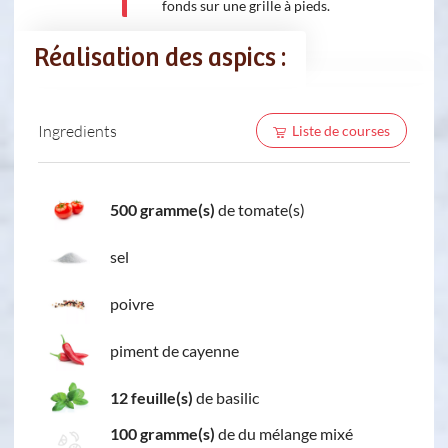
fonds sur une grille à pieds.
Réalisation des aspics :
Ingredients
Liste de courses
500 gramme(s)
de tomate(s)
sel
poivre
piment de cayenne
12 feuille(s)
de basilic
100 gramme(s)
de du mélange mixé