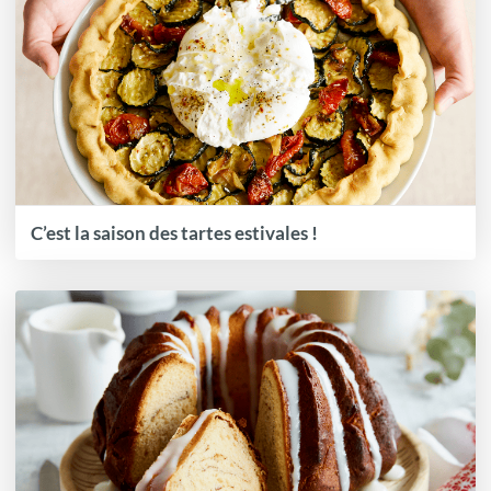
C’est la saison des tartes estivales !