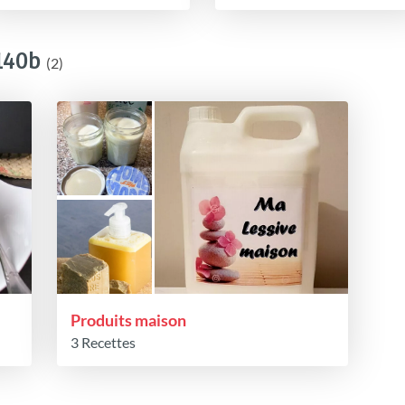
140b
(2)
Produits maison
3 Recettes