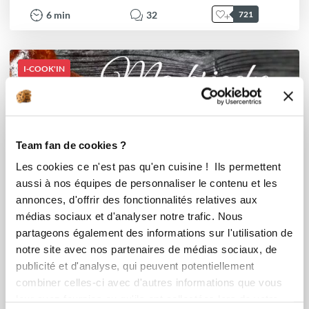
6
min
32
721
I-COOK'IN
Team fan de cookies ?
Les cookies ce n'est pas qu'en cuisine ! Ils permettent
aussi à nos équipes de personnaliser le contenu et les
annonces, d'offrir des fonctionnalités relatives aux
médias sociaux et d'analyser notre trafic. Nous
partageons également des informations sur l'utilisation de
notre site avec nos partenaires de médias sociaux, de
publicité et d'analyse, qui peuvent potentiellement
combiner celles-ci avec d'autres informations que vous
leur avez fournies ou qu'ils ont collectées lors de votre