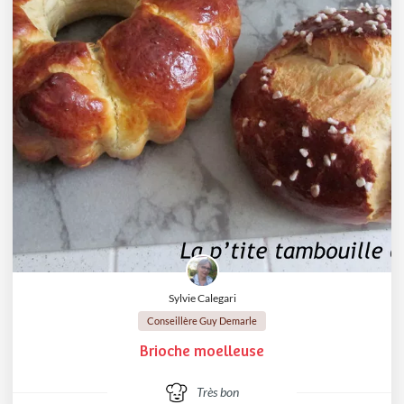
Sylvie Calegari
Conseillère Guy Demarle
Brioche moelleuse
Très bon