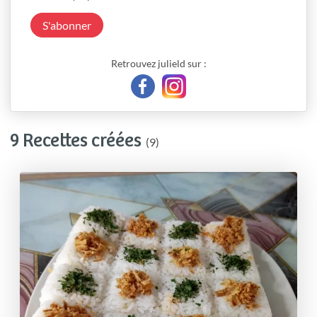
S'abonner
Retrouvez julield sur :
9 Recettes créées
(9)