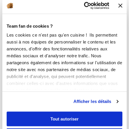
Team fan de cookies ?
Les cookies ce n'est pas qu'en cuisine ! Ils permettent
aussi à nos équipes de personnaliser le contenu et les
annonces, d'offrir des fonctionnalités relatives aux
médias sociaux et d'analyser notre trafic. Nous
partageons également des informations sur l'utilisation de
notre site avec nos partenaires de médias sociaux, de
publicité et d'analyse, qui peuvent potentiellement
combiner celles-ci avec d'autres informations que vous
leur avez fournies ou qu'ils ont collectées lors de votre
utilisation de leurs services.
julield
Afficher les détails
cak'e tout en couleurs citron & framb...
Tout autoriser
Aucune note