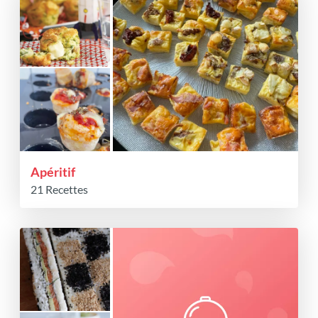
Apéritif
21 Recettes