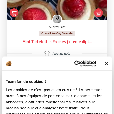
Audrey Petit
Conseillère Guy Demarle
Mini Tartelettes Fraises ( crème dipl...
Aucune note
1
h
30
0
49
Team fan de cookies ?
Les cookies ce n'est pas qu'en cuisine ! Ils permettent
aussi à nos équipes de personnaliser le contenu et les
annonces, d'offrir des fonctionnalités relatives aux
médias sociaux et d'analyser notre trafic. Nous
partageons également des informations sur l'utilisation de