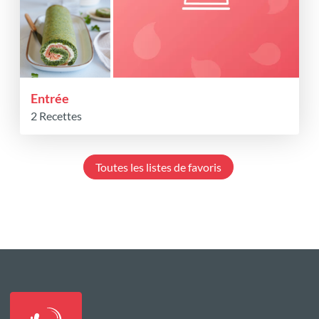
Entrée
2 Recettes
Toutes les listes de favoris