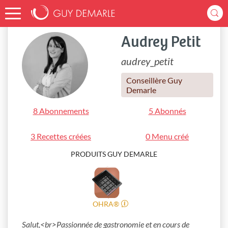
Accueil
audrey_petit
Audrey Petit
audrey_petit
Conseillère Guy
Demarle
8 Abonnements
5 Abonnés
3 Recettes créées
0 Menu créé
PRODUITS GUY DEMARLE
OHRA®
Salut,<br>Passionnée de gastronomie et en cours de 