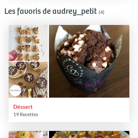
Les favoris de audrey_petit
(4)
Déssert
19 Recettes