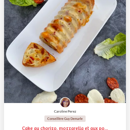
Caroline Perez
Conseillère Guy Demarle
Cake au chorizo, mozzarella et aux po...