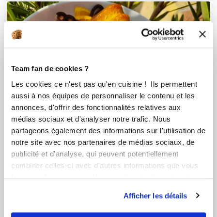
Team fan de cookies ?
Les cookies ce n'est pas qu'en cuisine ! Ils permettent
aussi à nos équipes de personnaliser le contenu et les
annonces, d'offrir des fonctionnalités relatives aux
médias sociaux et d'analyser notre trafic. Nous
partageons également des informations sur l'utilisation de
notre site avec nos partenaires de médias sociaux, de
publicité et d'analyse, qui peuvent potentiellement
combiner celles-ci avec d'autres informations que vous
leur avez fournies ou qu'ils ont collectées lors de votre
utilisation de leurs services.
Afficher les détails