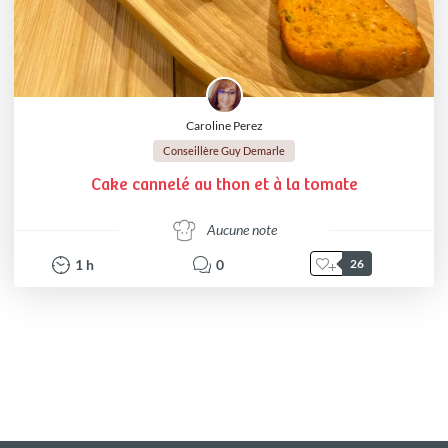
Caroline Perez
Conseillère Guy Demarle
Cake cannelé au thon et à la tomate
Aucune note
1
h
0
26