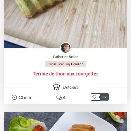
Catherine Beken
Conseillère Guy Demarle
Terrine de thon aux courgettes
Délicieux
10
min
6
32