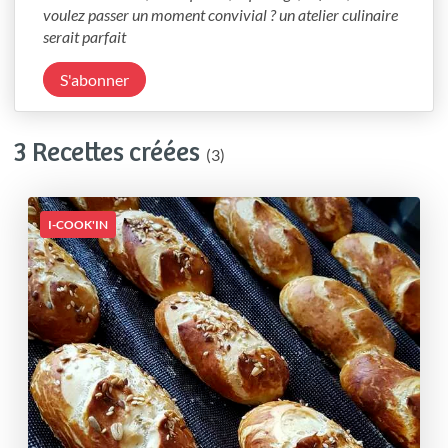
voulez passer un moment convivial ? un atelier culinaire 
serait parfait
S'abonner
3 Recettes créées
(3)
I-COOK'IN