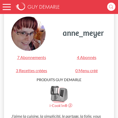
Accueil
anne_meyer
anne_meyer
7 Abonnements
4 Abonnés
3 Recettes créées
0 Menu créé
PRODUITS GUY DEMARLE
i-Cook’in®
J'aime la cuisine, la simplicité, le partage, la folie, vous 