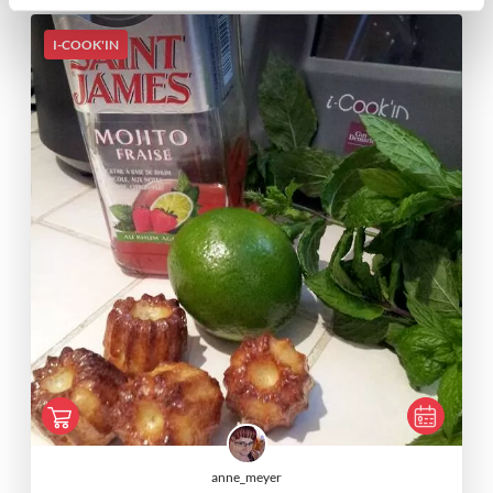
I-COOK'IN
anne_meyer