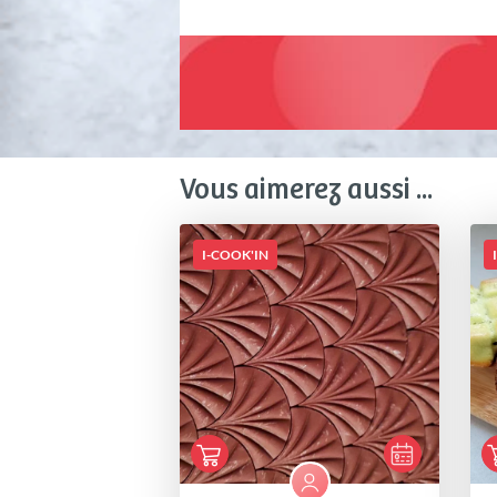
Vous aimerez aussi ...
I-COOK'IN