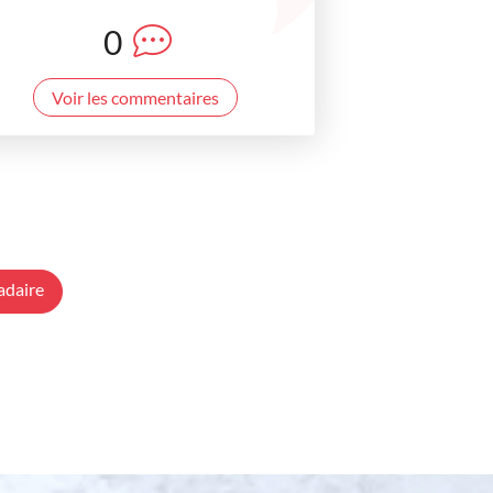
0
Voir les commentaires
adaire