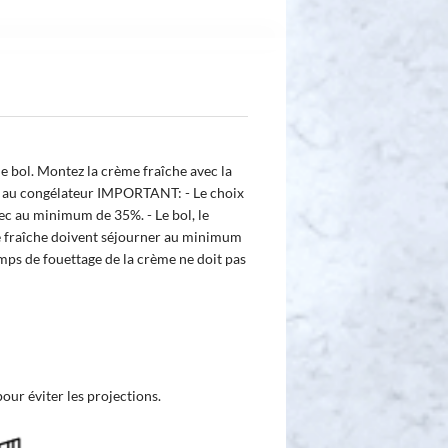
e bol. Montez la crème fraîche avec la
 au congélateur IMPORTANT: - Le choix
vec au minimum de 35%. - Le bol, le
me fraîche doivent séjourner au minimum
emps de fouettage de la crème ne doit pas
pour éviter les projections.