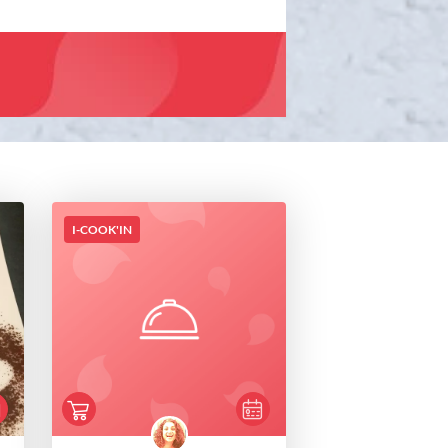
I-COOK'IN