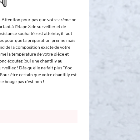
e. Attention pour pas que votre crème ne
tant à l’étape 3 de surveiller et de
sistance souhaitée est atteinte, il faut
s pour que la préparation prenne mais
end de la composition exacte de votre
me la température de votre pièce et
nc écoutez (oui une chantilly au
veillez ! Dès qu'elle ne fait plus "floc
 Pour être certain que votre chantilly est
 ne bouge pas c’est bon !