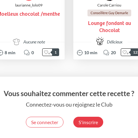
laurianne_lolo09
Carole Carriou
Conseillère Guy Demarle
oelleux chocolat /menthe
Lounge fondant au
Chocolat
Aucune note
Délicieux
8
min
0
10
min
20
1
12
Vous souhaitez commenter cette recette ?
Connectez-vous ou rejoignez le Club
Se connecter
S'inscrire