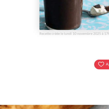
Recette créée le lundi 10 novembre 2025 à 1
A