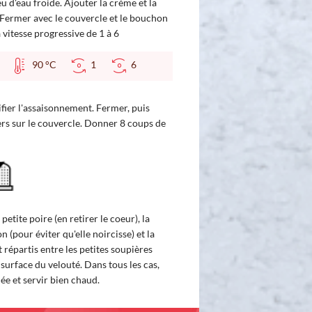
 d'eau froide. Ajouter la crème et la
 Fermer avec le couvercle et le bouchon
à vitesse progressive de 1 à 6
90 °C
1
6
tifier l'assaisonnement. Fermer, puis
ers sur le couvercle. Donner 8 coups de
etite poire (en retirer le coeur), la
n (pour éviter qu'elle noircisse) et la
 répartis entre les petites soupières
a surface du velouté. Dans tous les cas,
ée et servir bien chaud.