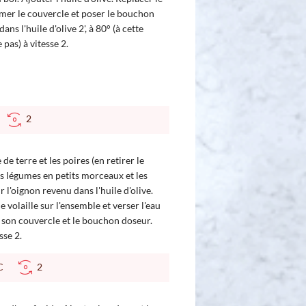
rmer le couvercle et poser le bouchon
ans l'huile d'olive 2', à 80° (à cette
pas) à vitesse 2.
C
2
e terre et les poires (en retirer le
es légumes en petits morceaux et les
r l'oignon revenu dans l'huile d'olive.
 volaille sur l'ensemble et verser l'eau
c son couvercle et le bouchon doseur.
sse 2.
 °C
2