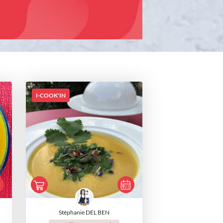
I-COOK'IN
Stéphanie DEL BEN