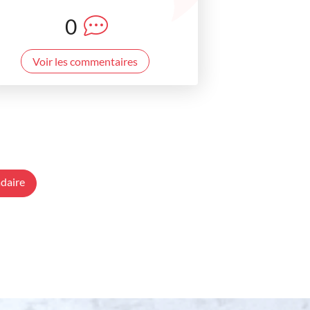
0
Voir les commentaires
daire