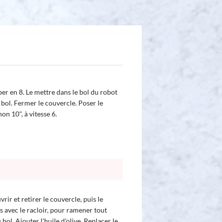
per en 8. Le mettre dans le bol du robot
e bol. Fermer le couvercle. Poser le
n 10", à vitesse 6.
rir et retirer le couvercle, puis le
s avec le racloir, pour ramener tout
bol. Ajouter l'huile d'olive. Replacer le