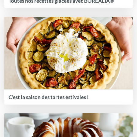
Toutes nos recettes glacées avec BOREALIA®
C’est la saison des tartes estivales !