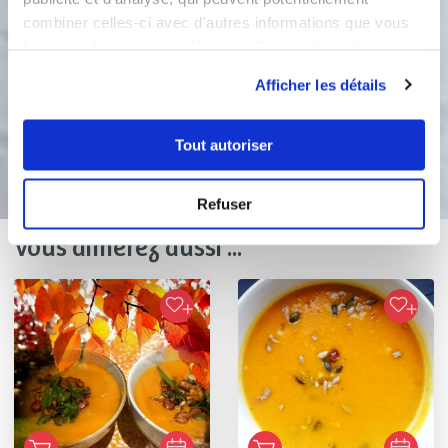
combiner celles-ci avec d'autres informations que vous
leur avez fournies ou qu'ils ont collectées lors de votre
Turbo :
5t
utilisation de leurs services.
Afficher les détails
Bon appétit !
Tout autoriser
Refuser
Vous aimerez aussi ...