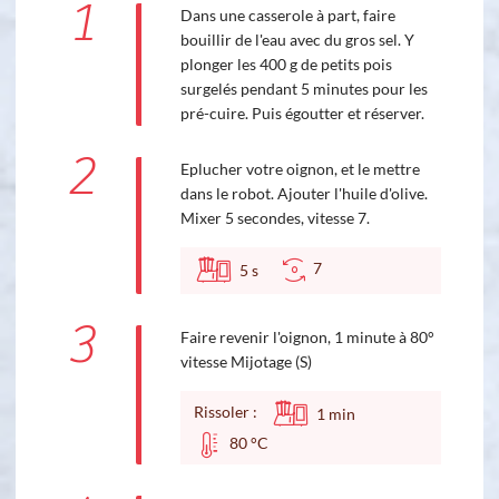
1
Dans une casserole à part, faire
bouillir de l'eau avec du gros sel. Y
plonger les 400 g de petits pois
surgelés pendant 5 minutes pour les
pré-cuire. Puis égoutter et réserver.
2
Eplucher votre oignon, et le mettre
dans le robot. Ajouter l'huile d'olive.
Mixer 5 secondes, vitesse 7.
7
5
s
3
Faire revenir l'oignon, 1 minute à 80°
vitesse Mijotage (S)
Rissoler :
1
min
80 °C