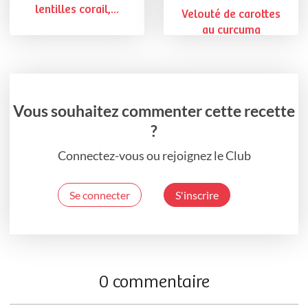
lentilles corail,...
Velouté de carottes
au curcuma
Vous souhaitez commenter cette recette
?
Connectez-vous ou rejoignez le Club
Se connecter
S'inscrire
0 commentaire