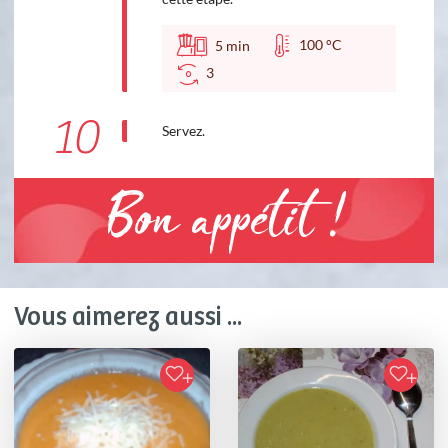
100 °C
5
min
3
10
Servez.
Bon appétit !
Vous aimerez aussi ...