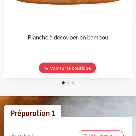
Planche à découper en bambou
Voir sur la boutique
Préparation 1
Ingredients
Liste de courses