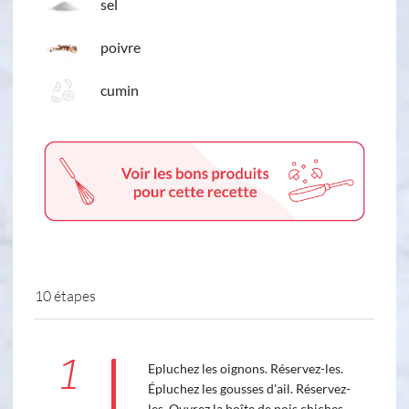
sel
poivre
cumin
10 étapes
1
Epluchez les oignons. Réservez-les.
Épluchez les gousses d'ail. Réservez-
les. Ouvrez la boîte de pois chiches,