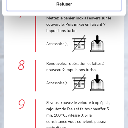
Refuser
7
A la sonnerie, retirez le verre doseur.
Mettez le panier inox à l'envers sur le
couvercle. Puis mixez en faisant 9
impulsions turbo.
Accessoire(s) :
8
Renouvelez l'opération et faites à
nouveau 9 impulsions turbo.
Accessoire(s) :
9
Si vous trouvez le velouté trop épais,
rajoutez de l'eau et faites chauffer 5
mn, 100 °C, vitesse 3. Si la
consistance vous convient, passez
cette étape.