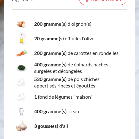
200 gramme(s)
d'oignon(s)
20 gramme(s)
d'huile d'olive
200 gramme(s)
de carottes en rondelles
400 gramme(s)
de épinards haches
surgelés et décongelés
530 gramme(s)
de pois chiches
appertisés rincés et égouttés
1
fond de légumes "maison"
400 gramme(s)
+
eau
3 gousse(s)
d'ail