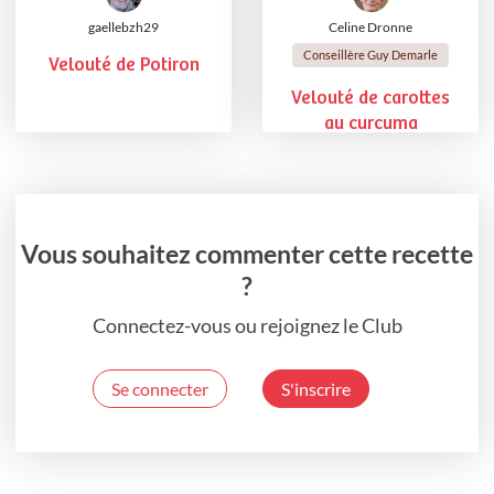
gaellebzh29
Celine Dronne
Conseillère Guy Demarle
Velouté de Potiron
Velouté de carottes
au curcuma
Vous souhaitez commenter cette recette
?
Connectez-vous ou rejoignez le Club
Se connecter
S'inscrire