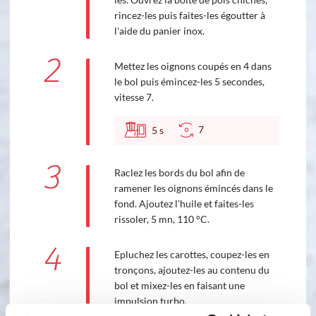
rincez-les puis faites-les égoutter à
l'aide du panier inox.
2
Mettez les oignons coupés en 4 dans
le bol puis émincez-les 5 secondes,
vitesse 7.
7
5
s
3
Raclez les bords du bol afin de
ramener les oignons émincés dans le
fond. Ajoutez l'huile et faites-les
rissoler, 5 mn, 110 °C.
4
Epluchez les carottes, coupez-les en
tronçons, ajoutez-les au contenu du
bol et mixez-les en faisant une
impulsion turbo.