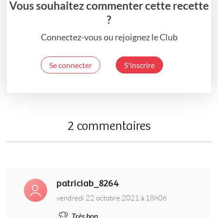
Vous souhaitez commenter cette recette
?
Connectez-vous ou rejoignez le Club
Se connecter
S'inscrire
2 commentaires
patriciab_8264
vendredi 22 octobre 2021 à 18h06
Très bon