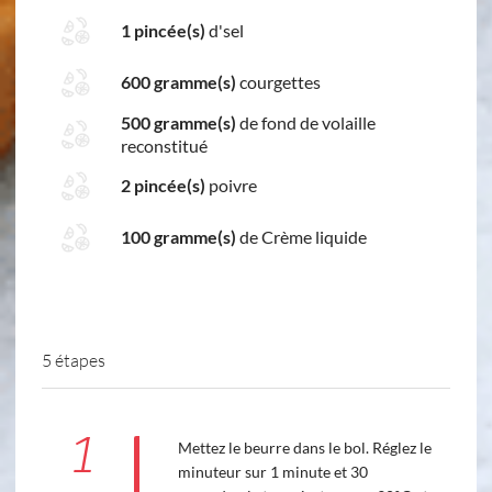
1 pincée(s)
d'sel
600 gramme(s)
courgettes
500 gramme(s)
de fond de volaille
reconstitué
2 pincée(s)
poivre
100 gramme(s)
de Crème liquide
5 étapes
1
Mettez le beurre dans le bol. Réglez le
minuteur sur 1 minute et 30