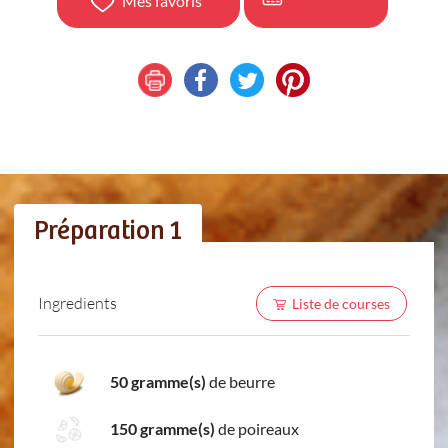
Mes favoris
Préparation 1
Ingredients
Liste de courses
50 gramme(s)
de beurre
150 gramme(s)
de poireaux