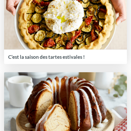
C’est la saison des tartes estivales !