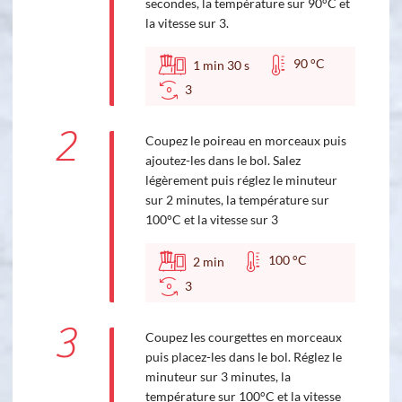
secondes, la température sur 90°C et
la vitesse sur 3.
90 °C
1
min
30
s
3
2
Coupez le poireau en morceaux puis
ajoutez-les dans le bol. Salez
légèrement puis réglez le minuteur
sur 2 minutes, la température sur
100°C et la vitesse sur 3
100 °C
2
min
3
3
Coupez les courgettes en morceaux
puis placez-les dans le bol. Réglez le
minuteur sur 3 minutes, la
température sur 100°C et la vitesse