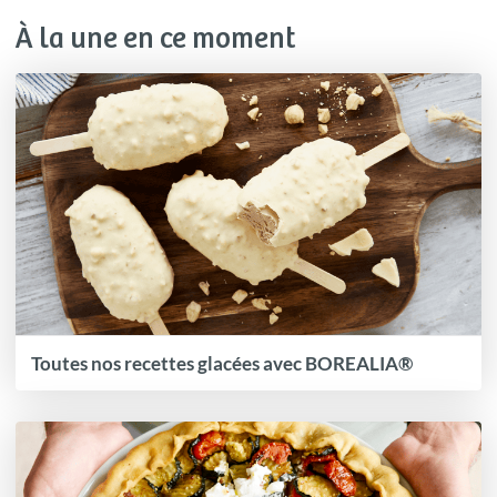
À la une en ce moment
Toutes nos recettes glacées avec BOREALIA®