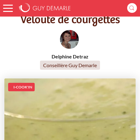
Accueil
Recettes
Velouté de courgettes
Velouté de courgettes
Delphine Detraz
Conseillère Guy Demarle
I-COOK'IN