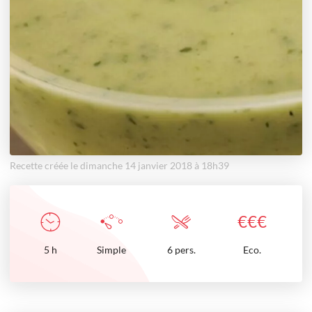
Recette créée le dimanche 14 janvier 2018 à 18h39
€
€
€
5
h
Simple
6 pers.
Eco.