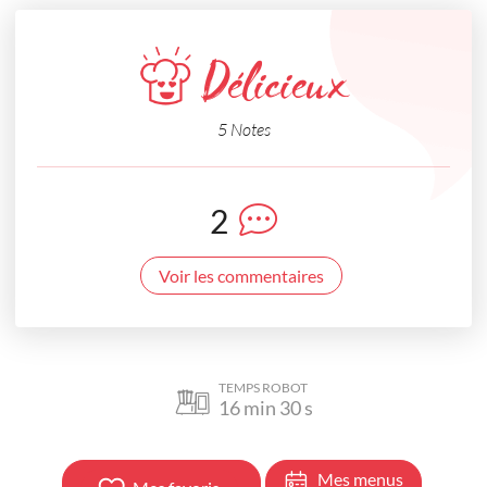
Délicieux
5 Notes
2
Voir les commentaires
TEMPS ROBOT
16
min
30
s
Mes menus