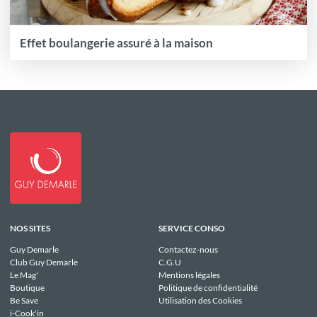
Effet boulangerie assuré à la maison
NOS SITES
SERVICE CONSO
Guy Demarle
Contactez-nous
Club Guy Demarle
C.G.U
Le Mag'
Mentions légales
Boutique
Politique de confidentialité
Be Save
Utilisation des Cookies
i-Cook'in