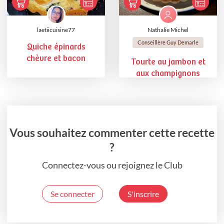
laetiicuisine77
Nathalie Michel
Conseillère Guy Demarle
Quiche épinards
chèvre et bacon
Tourte au jambon et
aux champignons
Vous souhaitez commenter cette recette
?
Connectez-vous ou rejoignez le Club
Se connecter
S'inscrire