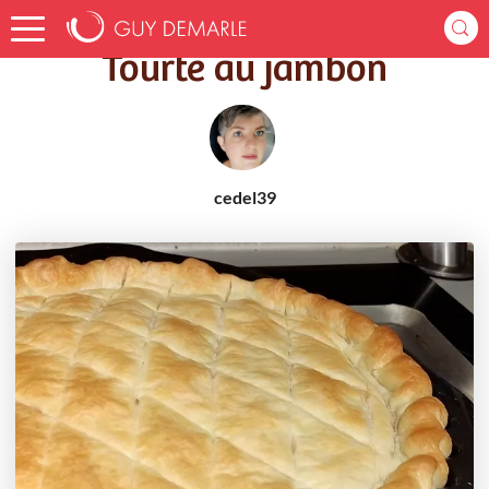
Accueil
Recettes
Tourte au jambon
Tourte au jambon
cedel39