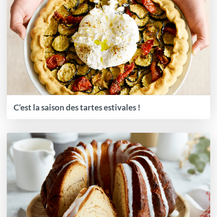
C’est la saison des tartes estivales !