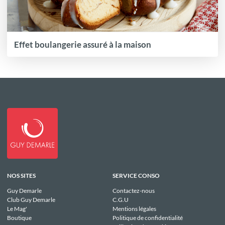
Effet boulangerie assuré à la maison
NOS SITES
SERVICE CONSO
Guy Demarle
Contactez-nous
Club Guy Demarle
C.G.U
Le Mag'
Mentions légales
Boutique
Politique de confidentialité