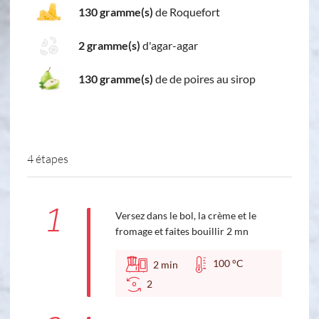
130 gramme(s)
de Roquefort
2 gramme(s)
d'agar-agar
130 gramme(s)
de de poires au sirop
4 étapes
1
Versez dans le bol, la crème et le
fromage et faites bouillir 2 mn
100 °C
2
min
2