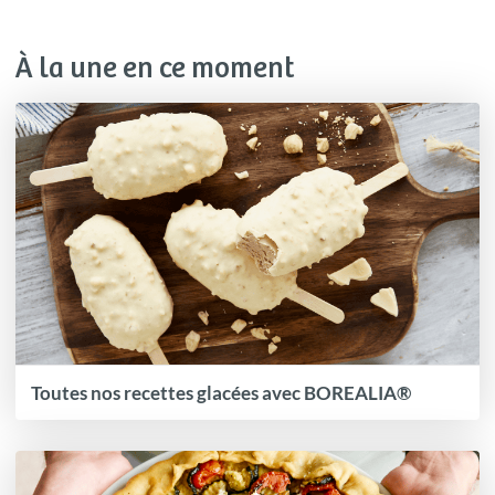
À la une en ce moment
Toutes nos recettes glacées avec BOREALIA®