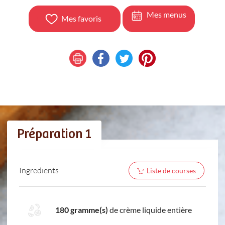
Mes menus
Mes favoris
Préparation 1
Ingredients
Liste de courses
180 gramme(s)
de crème liquide entière