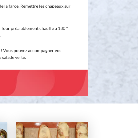
de la farce. Remettre les chapeaux sur
u four préalablement chauffé à 180 °
.
êt ! Vous pouvez accompagner vos
e salade verte.