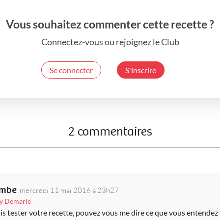
Vous souhaitez commenter cette recette ?
Connectez-vous ou rejoignez le Club
Se connecter
S'inscrire
2 commentaires
ombe
mercredi 11 mai 2016 à 23h27
uy Demarle
ois tester votre recette, pouvez vous me dire ce que vous entendez 