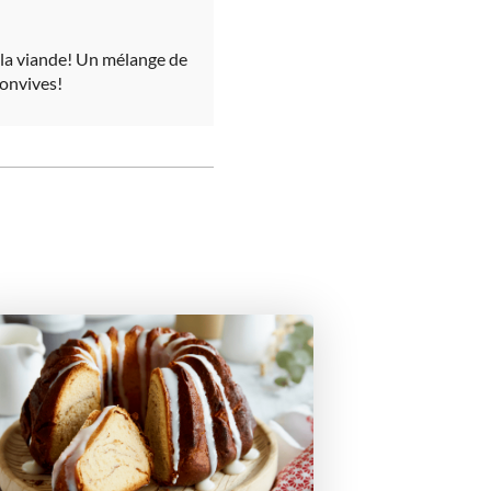
 la viande! Un mélange de
convives!