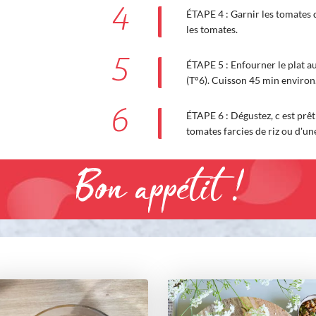
4
ÉTAPE 4 : Garnir les tomates 
les tomates.
5
ÉTAPE 5 : Enfourner le plat a
(T°6). Cuisson 45 min environ
6
ÉTAPE 6 : Dégustez, c est pr
tomates farcies de riz ou d'un
Bon appétit !