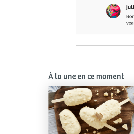
jul
Bon
vea
À la une en ce moment