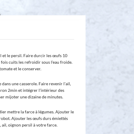
l et le persil. Faire durcir les œufs 10
fois cuits les refroidir sous l'eau froide.
omate et le conserver.
e dans une casserole. Faire revenir l'ail,
iron 2min et intégrer l'intérieur des
sser mijoter une dizaine de minutes.
ier mettre la farce à légumes. Ajouter le
obot. Ajouter les œufs durs émiettés
ail, oignon persil à votre farce.