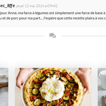
iec_8ffe
jeudi 12 mai 2016 à 09h42
jour Anne, ma farce à légumes est simplement une farce de base à
u et de porc pour ma part... J'espère que cette recette plaira à vos 