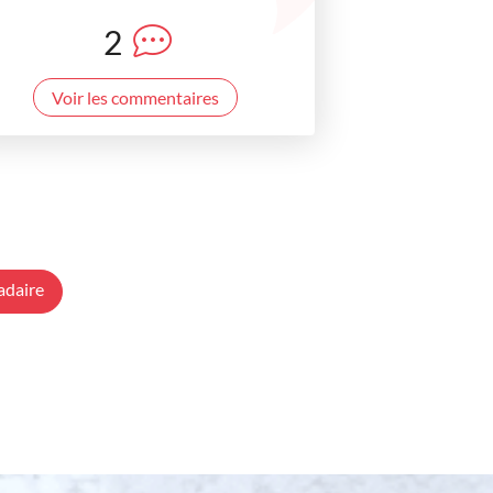
2
Voir les commentaires
adaire