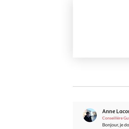
Anne Lac
Conseillère G
Bonjour, je d