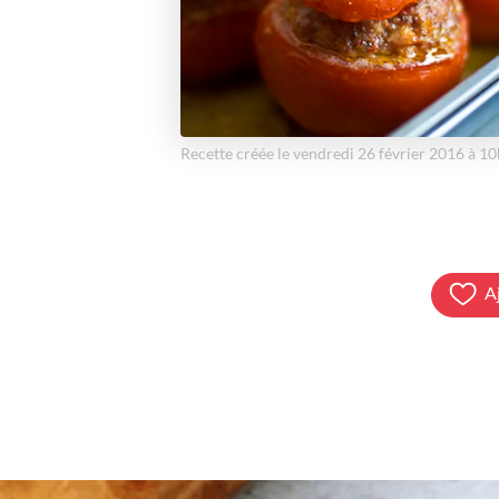
Recette créée le vendredi 26 février 2016 à 1
A