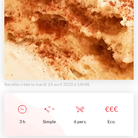
Recette créée le mardi 14 avril 2020 à 14h48
€
€
€
3
h
Simple
6 pers.
Eco.