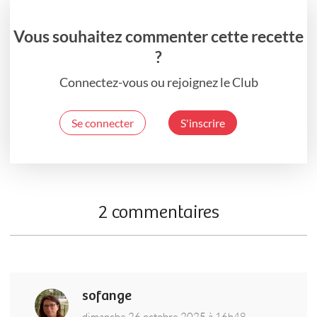
Vous souhaitez commenter cette recette
?
Connectez-vous ou rejoignez le Club
Se connecter
S'inscrire
2 commentaires
sofange
dimanche 26 octobre 2025 à 16h48