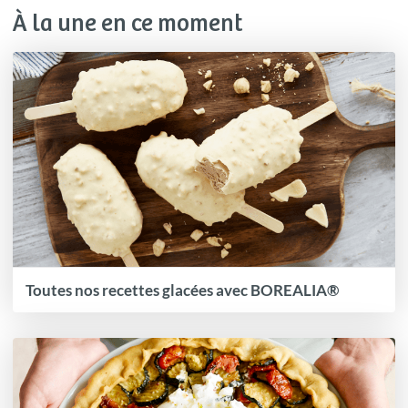
À la une en ce moment
Toutes nos recettes glacées avec BOREALIA®