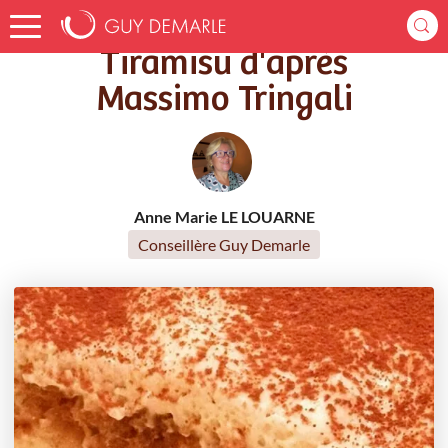
Accueil
Recettes
Tiramisu d'après Massimo Tringali
Tiramisu d'après
Massimo Tringali
Anne Marie LE LOUARNE
Conseillère Guy Demarle