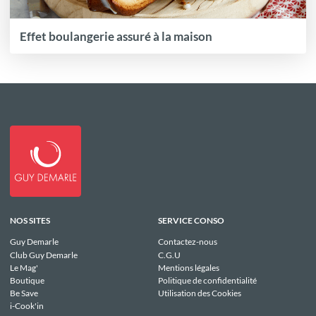
Effet boulangerie assuré à la maison
NOS SITES
SERVICE CONSO
Guy Demarle
Contactez-nous
Club Guy Demarle
C.G.U
Le Mag'
Mentions légales
Boutique
Politique de confidentialité
Be Save
Utilisation des Cookies
i-Cook'in