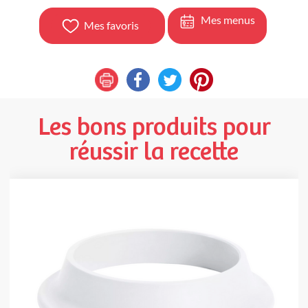
Mes menus
Mes favoris
Les bons produits pour
réussir la recette