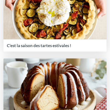
C’est la saison des tartes estivales !