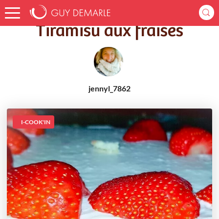
Accueil
Recettes
Tiramisu aux fraises
Tiramisu aux fraises
jennyl_7862
I-COOK'IN