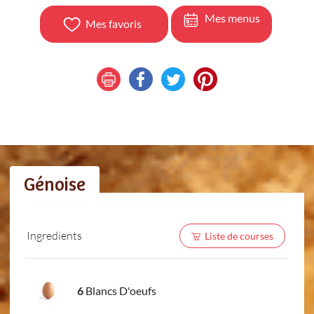
Mes menus
Mes favoris
Génoise
Ingredients
Liste de courses
6
Blancs D'oeufs