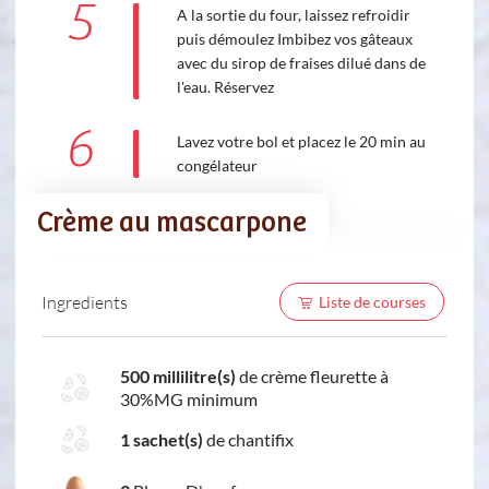
5
A la sortie du four, laissez refroidir
puis démoulez Imbibez vos gâteaux
avec du sirop de fraises dilué dans de
l'eau. Réservez
6
Lavez votre bol et placez le 20 min au
congélateur
Crème au mascarpone
Ingredients
Liste de courses
500 millilitre(s)
de crème fleurette à
30%MG minimum
1 sachet(s)
de chantifix