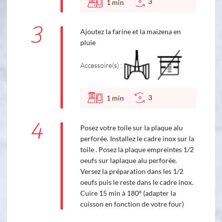
3
1
min
3
Ajoutez la farine et la maïzena en
pluie
Accessoire(s) :
3
1
min
4
Posez votre toile sur la plaque alu
perforée. Installez le cadre inox sur la
toile . Posez la plaque empreintes 1/2
oeufs sur laplaque alu perforée.
Versez la préparation dans les 1/2
oeufs puis le reste dans le cadre inox.
Cuire 15 min à 180° (adapter la
cuisson en fonction de votre four)