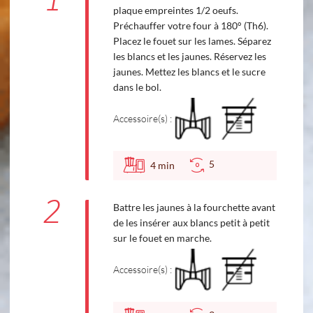
1
plaque empreintes 1/2 oeufs.
Préchauffer votre four à 180° (Th6).
Placez le fouet sur les lames. Séparez
les blancs et les jaunes. Réservez les
jaunes. Mettez les blancs et le sucre
dans le bol.
Accessoire(s) :
5
4
min
2
Battre les jaunes à la fourchette avant
de les insérer aux blancs petit à petit
sur le fouet en marche.
Accessoire(s) :