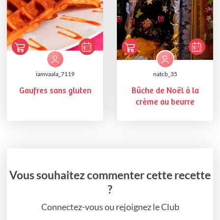
iamvaala_7119
natcb_35
Gaufres sans gluten
Bûche de Noël à la
crème au beurre
Vous souhaitez commenter cette recette
?
Connectez-vous ou rejoignez le Club