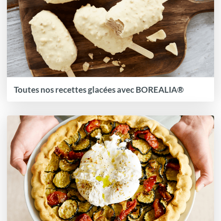
Toutes nos recettes glacées avec BOREALIA®