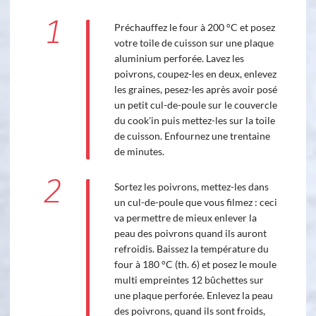
1
Préchauffez le four à 200 °C et posez
votre toile de cuisson sur une plaque
aluminium perforée. Lavez les
poivrons, coupez-les en deux, enlevez
les graines, pesez-les après avoir posé
un petit cul-de-poule sur le couvercle
du cook'in puis mettez-les sur la toile
de cuisson. Enfournez une trentaine
de minutes.
2
Sortez les poivrons, mettez-les dans
un cul-de-poule que vous filmez : ceci
va permettre de mieux enlever la
peau des poivrons quand ils auront
refroidis. Baissez la température du
four à 180 °C (th. 6) et posez le moule
multi empreintes 12 bûchettes sur
une plaque perforée. Enlevez la peau
des poivrons, quand ils sont froids,