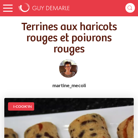
Accueil
Recettes
Terrines aux haricots rouges et poivrons rouges
Terrines aux haricots
rouges et poivrons
rouges
martine_mecoli
I-COOK'IN