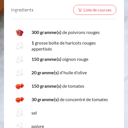
Ingredients
Liste de courses
300 gramme(s)
de poivrons rouges
1
grosse boîte de haricots rouges
appertisés
150 gramme(s)
oignon rouge
20 gramme(s)
d'huile d'olive
150 gramme(s)
de tomates
30 gramme(s)
de concentré de tomates
sel
poivre