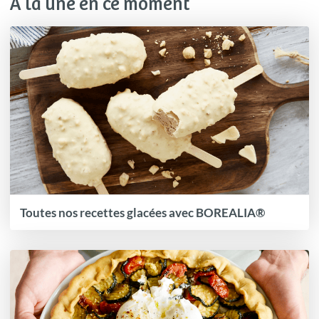
À la une en ce moment
Toutes nos recettes glacées avec BOREALIA®