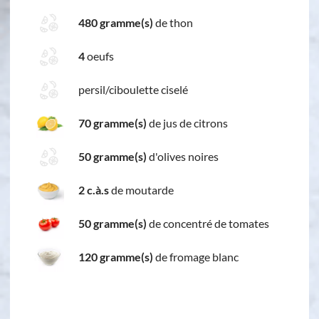
480 gramme(s)
de thon
4
oeufs
persil/ciboulette ciselé
70 gramme(s)
de jus de citrons
50 gramme(s)
d'olives noires
2 c.à.s
de moutarde
50 gramme(s)
de concentré de tomates
120 gramme(s)
de fromage blanc