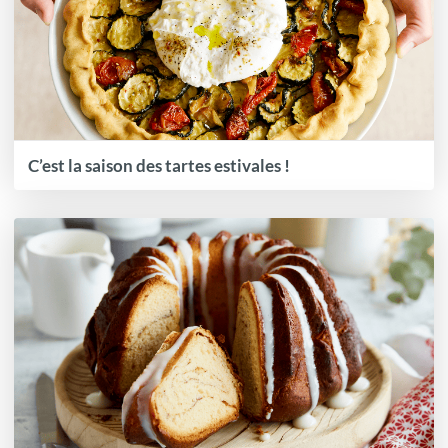
C’est la saison des tartes estivales !