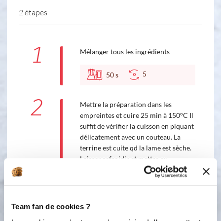
2 étapes
1
Mélanger tous les ingrédients
5
50
s
2
Mettre la préparation dans les
empreintes et cuire 25 min à 150°C Il
suffit de vérifier la cuisson en piquant
délicatement avec un couteau. La
terrine est cuite qd la lame est sèche.
Laisser refroidir et mettre au
réfrigérateur - La terrine peut se
congeler.
Team fan de cookies ?