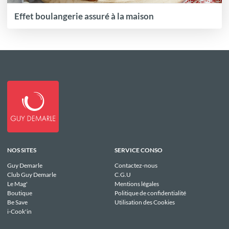
Effet boulangerie assuré à la maison
NOS SITES
SERVICE CONSO
Guy Demarle
Contactez-nous
Club Guy Demarle
C.G.U
Le Mag'
Mentions légales
Boutique
Politique de confidentialité
Be Save
Utilisation des Cookies
i-Cook'in