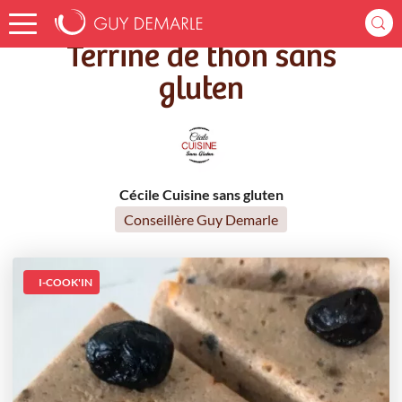
Accueil
Recettes
Terrine de thon sans gluten
Terrine de thon sans
gluten
Cécile Cuisine sans gluten
Conseillère Guy Demarle
I-COOK'IN