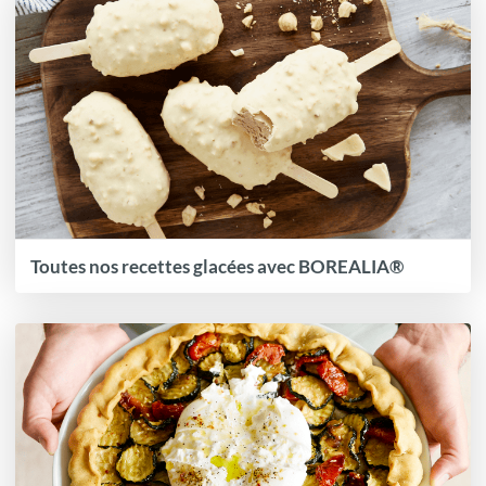
Toutes nos recettes glacées avec BOREALIA®