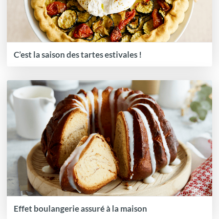
C’est la saison des tartes estivales !
Effet boulangerie assuré à la maison