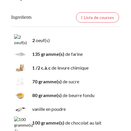
Ingredients
Liste de courses
2
oeuf(s)
135 gramme(s)
de farine
1 /2 c.à.c
de levure chimique
70 gramme(s)
de sucre
80 gramme(s)
de beurre fondu
vanille en poudre
100 gramme(s)
de chocolat au lait