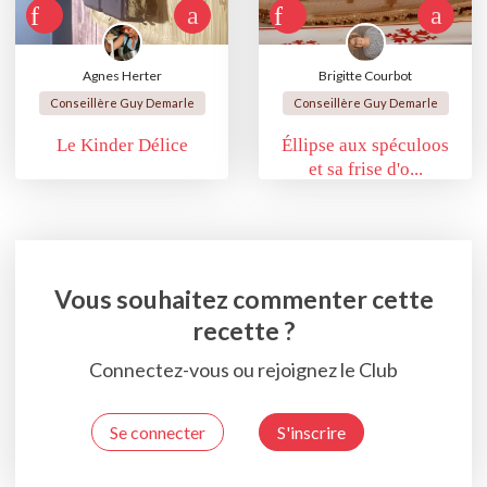
Agnes Herter
Brigitte Courbot
Conseillère Guy Demarle
Conseillère Guy Demarle
Le Kinder Délice
Éllipse aux spéculoos
et sa frise d'o...
Vous souhaitez commenter cette
recette ?
Connectez-vous ou rejoignez le Club
Se connecter
S'inscrire