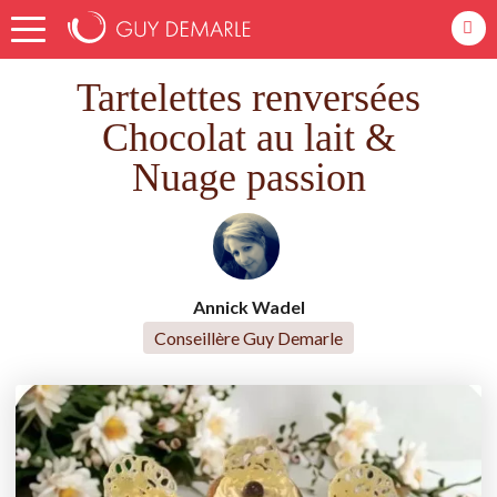
Accueil
Recettes
Tartelettes renversées Chocolat au lait & Nuage passion
Tartelettes renversées
Chocolat au lait &
Nuage passion
Annick Wadel
Conseillère Guy Demarle