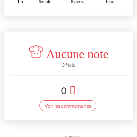
1
h
Simple
8 pers.
Eco.
Aucune note
0 Note
0
Voir les commentaires