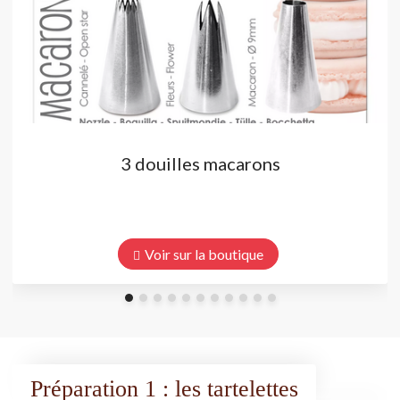
3 douilles macarons
Voir sur la boutique
Préparation 1 : les tartelettes