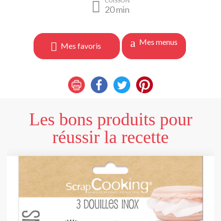
CUISSON
20
min
Mes menus
Mes favoris
Les bons produits pour
réussir la recette