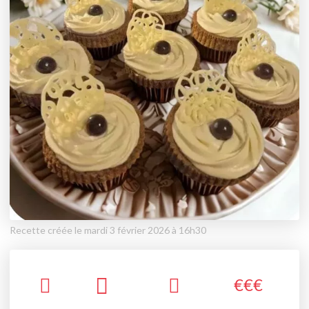
Recette créée le mardi 3 février 2026 à 16h30
€
€
€