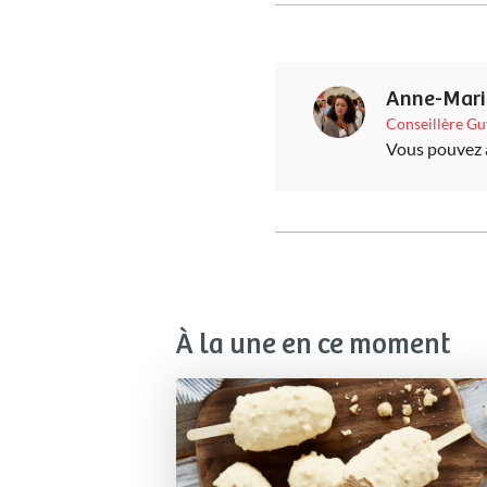
Anne-Mari
Conseillère G
Vous pouvez a
À la une en ce moment