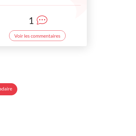
1
Voir les commentaires
adaire