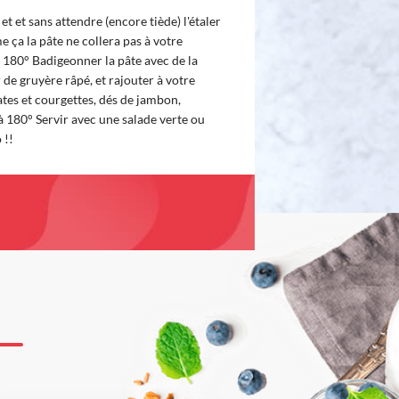
 et et sans attendre (encore tiède) l'étaler
e ça la pâte ne collera pas à votre
à 180° Badigeonner la pâte avec de la
de gruyère râpé, et rajouter à votre
es et courgettes, dés de jambon,
à 180° Servir avec une salade verte ou
 !!