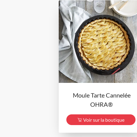
Moule Tarte Cannelée
OHRA®
Voir sur la boutique