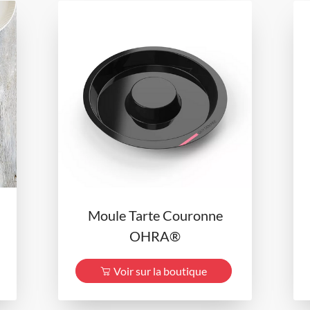
Moule Tarte Couronne
OHRA®
Voir sur la boutique