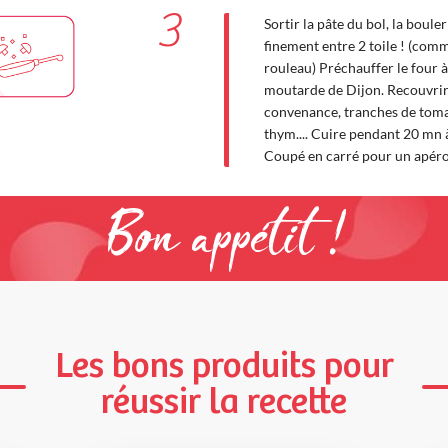
3
Sortir la pâte du bol, la bouler
finement entre 2 toile ! (comm
rouleau) Préchauffer le four 
moutarde de Dijon. Recouvrir 
convenance, tranches de tomat
thym.... Cuire pendant 20 mn 
Coupé en carré pour un apéro
Bon appétit !
Les bons produits pour
réussir la recette