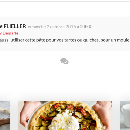
e FLIELLER
dimanche 2 octobre 2016 à 00h00
uy Demarle
ussi utiliser cette pâte pour vos tartes ou quiches, pour un moul