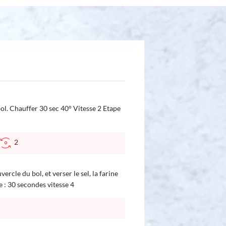
 bol. Chauffer 30 sec 40° Vitesse 2 Etape
2
ercle du bol, et verser le sel, la farine
 : 30 secondes vitesse 4