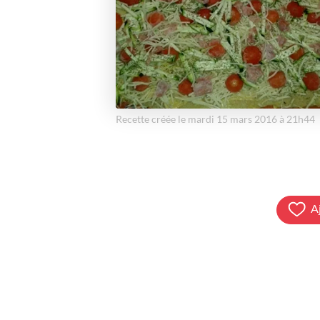
Recette créée le mardi 15 mars 2016 à 21h44
A