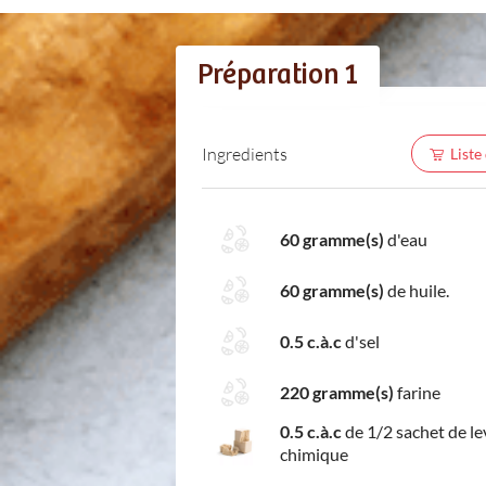
Préparation 1
Ingredients
Liste
60 gramme(s)
d'eau
60 gramme(s)
de huile.
0.5 c.à.c
d'sel
220 gramme(s)
farine
0.5 c.à.c
de 1/2 sachet de le
chimique