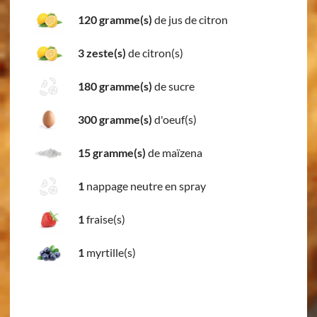
120 gramme(s)
de jus de citron
3 zeste(s)
de citron(s)
180 gramme(s)
de sucre
300 gramme(s)
d'oeuf(s)
15 gramme(s)
de maïzena
1
nappage neutre en spray
1
fraise(s)
1
myrtille(s)