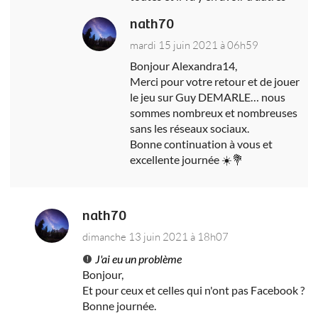
nath70
mardi 15 juin 2021 à 06h59
Bonjour Alexandra14,
Merci pour votre retour et de jouer
le jeu sur Guy DEMARLE… nous
sommes nombreux et nombreuses
sans les réseaux sociaux.
Bonne continuation à vous et
excellente journée ☀️💐
nath70
dimanche 13 juin 2021 à 18h07
J'ai eu un problème
Bonjour,
Et pour ceux et celles qui n'ont pas Facebook ?
Bonne journée.