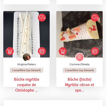
Virginie Pieters
Corinne Olmeta
Conseillère Guy Demarle
Conseillère Guy Demarle
Bûche myrtille
Bûche (facile)
coquine de
Myrtille citron et
Christophe ...
spe...