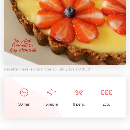
Recette créée le dimanche 13 juin 2021 à 07h58
€
€
€
30
min
Simple
8 pers.
Eco.