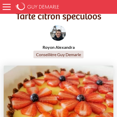
Accueil
Recettes
Tarte citron spéculoos
Tarte citron spéculoos
Royon Alexandra
Conseillère Guy Demarle