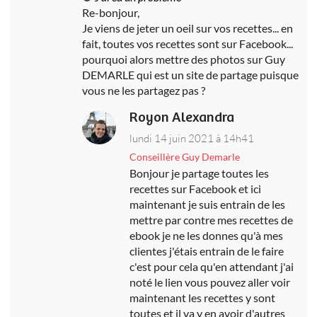
Re-bonjour,
Je viens de jeter un oeil sur vos recettes... en
fait, toutes vos recettes sont sur Facebook...
pourquoi alors mettre des photos sur Guy
DEMARLE qui est un site de partage puisque
vous ne les partagez pas ?
Royon Alexandra
lundi 14 juin 2021 à 14h41
Conseillère Guy Demarle
Bonjour je partage toutes les
recettes sur Facebook et ici
maintenant je suis entrain de les
mettre par contre mes recettes de
ebook je ne les donnes qu'à mes
clientes j'étais entrain de le faire
c'est pour cela qu'en attendant j'ai
noté le lien vous pouvez aller voir
maintenant les recettes y sont
toutes et il va y en avoir d'autres