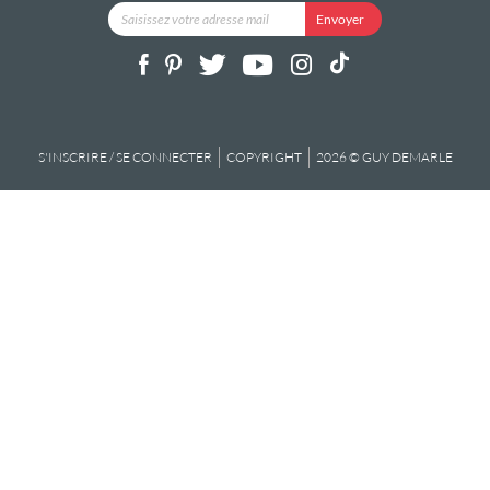
S'INSCRIRE / SE CONNECTER
COPYRIGHT
2026 © GUY DEMARLE