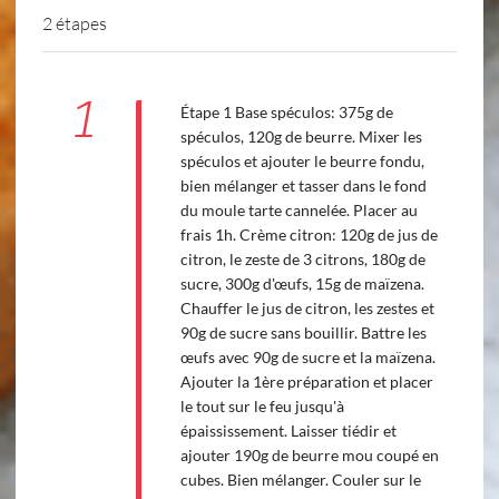
2 étapes
1
Étape 1 Base spéculos: 375g de
spéculos, 120g de beurre. Mixer les
spéculos et ajouter le beurre fondu,
bien mélanger et tasser dans le fond
du moule tarte cannelée. Placer au
frais 1h. Crème citron: 120g de jus de
citron, le zeste de 3 citrons, 180g de
sucre, 300g d'œufs, 15g de maïzena.
Chauffer le jus de citron, les zestes et
90g de sucre sans bouillir. Battre les
œufs avec 90g de sucre et la maïzena.
Ajouter la 1ère préparation et placer
le tout sur le feu jusqu'à
épaississement. Laisser tiédir et
ajouter 190g de beurre mou coupé en
cubes. Bien mélanger. Couler sur le