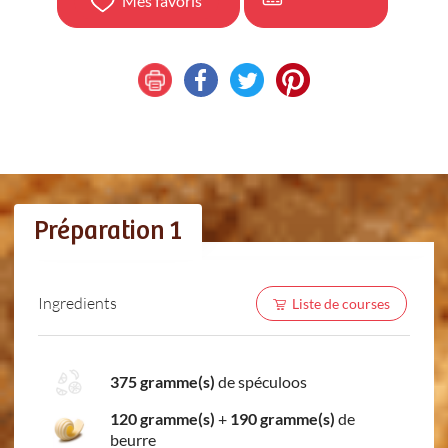
Mes favoris
Préparation 1
Ingredients
Liste de courses
375 gramme(s)
de spéculoos
120 gramme(s)
+
190 gramme(s)
de
beurre