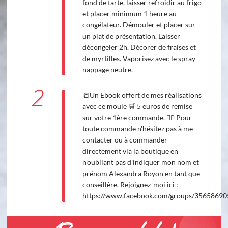
fond de tarte, laisser refroidir au frigo
et placer minimum 1 heure au
congélateur. Démouler et placer sur
un plat de présentation. Laisser
décongeler 2h. Décorer de fraises et
de myrtilles. Vaporisez avec le spray
nappage neutre.
2
📒Un Ebook offert de mes réalisations
avec ce moule 🛒 5 euros de remise
sur votre 1ère commande. 💁‍♀️ Pour
toute commande n'hésitez pas à me
contacter ou à commander
directement via la boutique en
n'oubliant pas d'indiquer mon nom et
prénom Alexandra Royon en tant que
conseillère. Rejoignez-moi ici :
https://www.facebook.com/groups/3565869