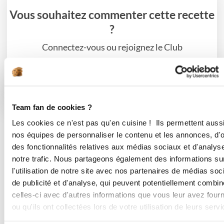
Vous souhaitez commenter cette recette
?
Connectez-vous ou rejoignez le Club
Se connecter
S'inscrire
Team fan de cookies ?
Les cookies ce n'est pas qu'en cuisine ! Ils permettent auss
nos équipes de personnaliser le contenu et les annonces, d'of
7 commentaires
des fonctionnalités relatives aux médias sociaux et d'analys
notre trafic. Nous partageons également des informations su
l'utilisation de notre site avec nos partenaires de médias soc
de publicité et d'analyse, qui peuvent potentiellement combin
celles-ci avec d'autres informations que vous leur avez four
patriciab_8264
ou qu'ils ont collectées lors de votre utilisation de leurs servi
mercredi 26 janvier 2022 à 21h30