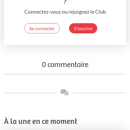
?
Connectez-vous ou rejoignez le Club
Se connecter
S'inscrire
0 commentaire
À la une en ce moment