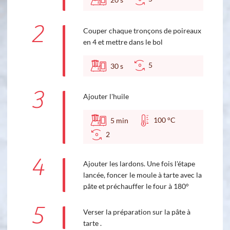
2
Couper chaque tronçons de poireaux
en 4 et mettre dans le bol
5
30
s
3
Ajouter l'huile
100 °C
5
min
2
4
Ajouter les lardons. Une fois l'étape
lancée, foncer le moule à tarte avec la
pâte et préchauffer le four à 180°
5
Verser la préparation sur la pâte à
tarte .