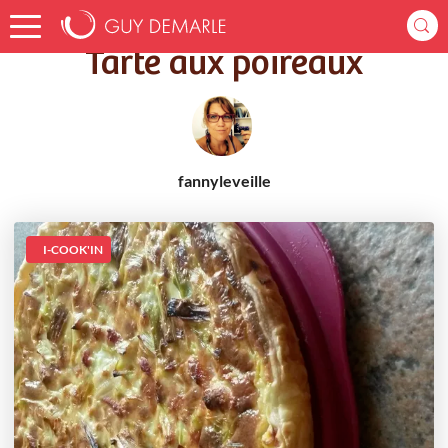
Accueil
Recettes
Tarte aux poireaux
Tarte aux poireaux
fannyleveille
I-COOK'IN