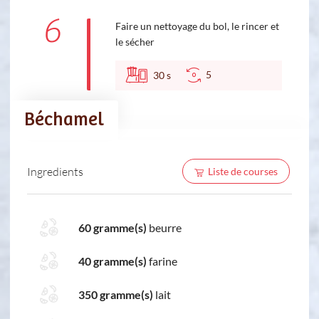
6
Faire un nettoyage du bol, le rincer et
le sécher
5
30
s
Béchamel
Ingredients
Liste de courses
60 gramme(s)
beurre
40 gramme(s)
farine
350 gramme(s)
lait