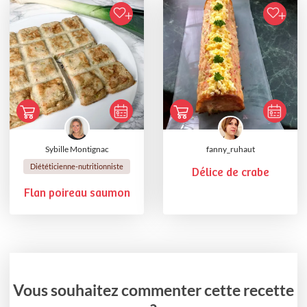
Sybille Montignac
fanny_ruhaut
Diététicienne-nutritionniste
Délice de crabe
Flan poireau saumon
Vous souhaitez commenter cette recette