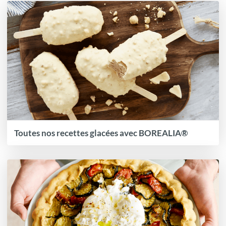
Toutes nos recettes glacées avec BOREALIA®