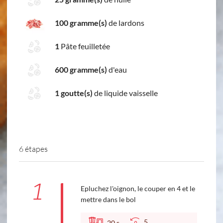
100 gramme(s)
de lardons
1
Pâte feuilletée
600 gramme(s)
d'eau
1 goutte(s)
de liquide vaisselle
6 étapes
1
Epluchez l'oignon, le couper en 4 et le
mettre dans le bol
5
20
s