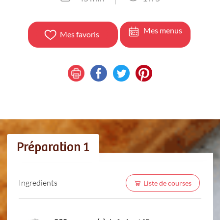
Mes menus
Mes favoris
Préparation 1
Ingredients
Liste de courses