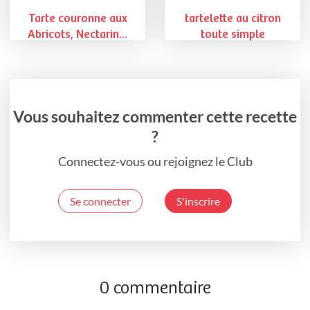
Tarte couronne aux
tartelette au citron
Abricots, Nectarin...
toute simple
Vous souhaitez commenter cette recette
?
Connectez-vous ou rejoignez le Club
Se connecter
S'inscrire
0 commentaire