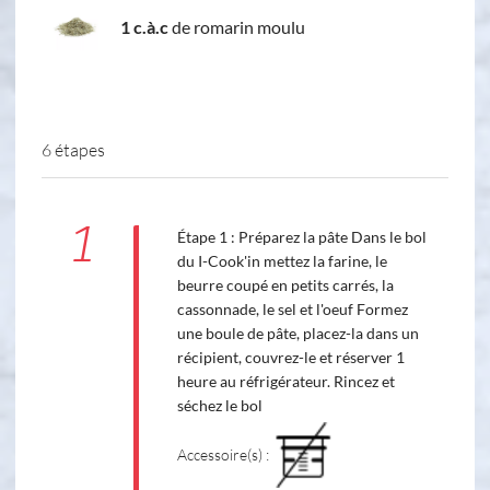
1 c.à.c
de romarin moulu
6 étapes
1
Étape 1 : Préparez la pâte Dans le bol
du I-Cook'in mettez la farine, le
beurre coupé en petits carrés, la
cassonnade, le sel et l'oeuf Formez
une boule de pâte, placez-la dans un
récipient, couvrez-le et réserver 1
heure au réfrigérateur. Rincez et
séchez le bol
Accessoire(s) :