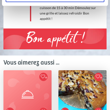
four à 180 ° C(th6) et prolongez la
cuisson de 15 à 30 min Démoulez sur
une grille et laissez refroidir Bon
appétit !
Bon appétit !
Vous aimerez aussi ...