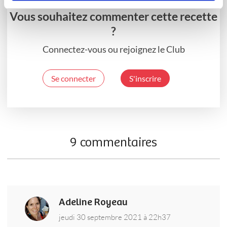
Vous souhaitez commenter cette recette
?
Connectez-vous ou rejoignez le Club
Se connecter
S'inscrire
9 commentaires
Adeline Royeau
jeudi 30 septembre 2021 à 22h37