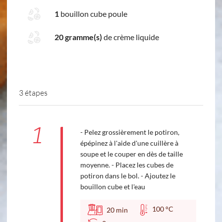
1
bouillon cube poule
20 gramme(s)
de crème liquide
3 étapes
1
- Pelez grossièrement le potiron,
épépinez à l'aide d'une cuillère à
soupe et le couper en dès de taille
moyenne. - Placez les cubes de
potiron dans le bol. - Ajoutez le
bouillon cube et l'eau
100 °C
20
min