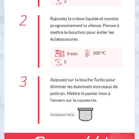
2
2
Rajoutez la crème liquide et montez
progressivement la vitesse. Pensez à
mettre le bouchon pour éviter les
éclaboussures.
100 °C
3
min
5
3
Appuyez sur la touche Turbo pour
éliminer les éventuels morceaux de
potiron. Mettre le panier inox à
l'envers sur le couvercle.
Accessoire(s) :