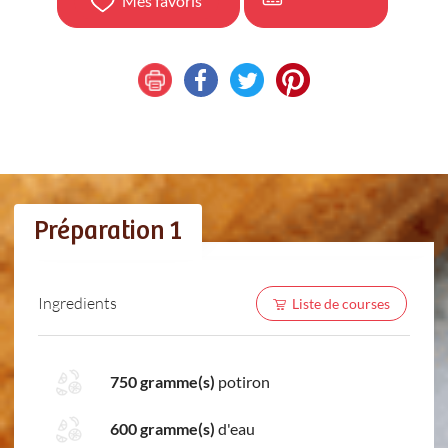
Mes favoris
Préparation 1
Ingredients
Liste de courses
750 gramme(s)
potiron
600 gramme(s)
d'eau