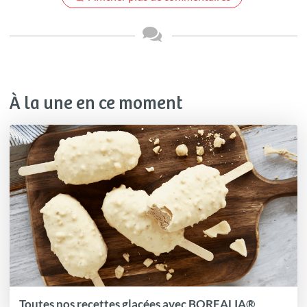
À la une en ce moment
Toutes nos recettes glacées avec BOREALIA®