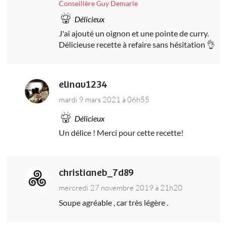
Conseillère Guy Demarle
Délicieux
J'ai ajouté un oignon et une pointe de curry.
Délicieuse recette à refaire sans hésitation 👌
elinav1234
mardi 9 mars 2021 à 06h55
Délicieux
Un délice ! Merci pour cette recette!
christianeb_7d89
mercredi 27 novembre 2019 à 21h20
Soupe agréable , car très légère .