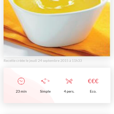
Recette créée le jeudi 24 septembre 2015 à 11h33
€
€
€
23
min
Simple
4 pers.
Eco.