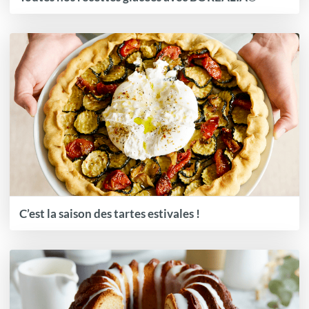
C’est la saison des tartes estivales !