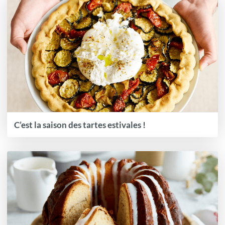
C’est la saison des tartes estivales !