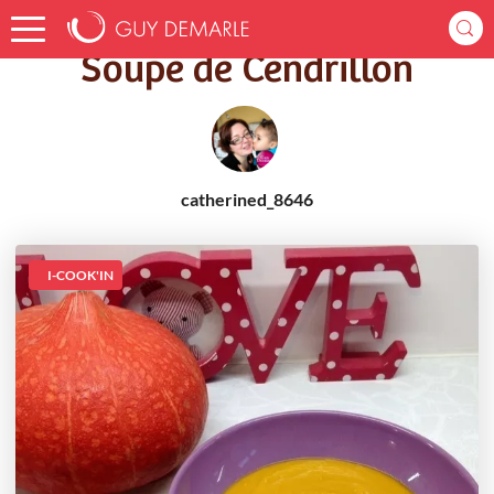
Accueil
Recettes
Soupe de Cendrillon
Soupe de Cendrillon
catherined_8646
I-COOK'IN