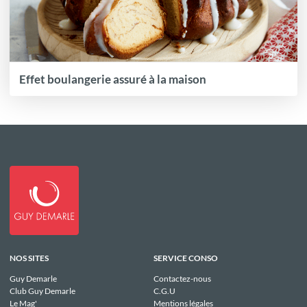
Effet boulangerie assuré à la maison
NOS SITES
SERVICE CONSO
Guy Demarle
Contactez-nous
Club Guy Demarle
C.G.U
Le Mag'
Mentions légales