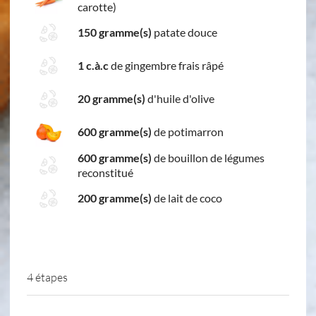
carotte)
150 gramme(s)
patate douce
1 c.à.c
de gingembre frais râpé
20 gramme(s)
d'huile d'olive
600 gramme(s)
de potimarron
600 gramme(s)
de bouillon de légumes
reconstitué
200 gramme(s)
de lait de coco
4 étapes