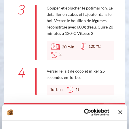
3
Couper et éplucher le potimarron. Le
détailler en cubes et l'ajouter dans le
bol. Verser le bouillon de légumes
reconstitué avec 600g d'eau. Cuire 20
minutes à 120°C Vitesse 2
120 °C
20
min
2
4
Verser le lait de coco et mixer 25
secondes en Turbo.
Turbo :
1t
Bon appétit !