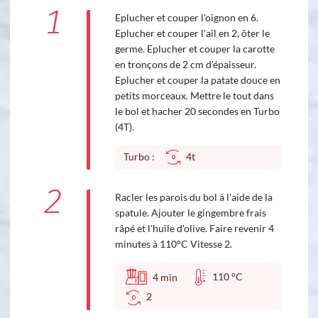
1
Eplucher et couper l'oignon en 6.
Eplucher et couper l'ail en 2, ôter le
germe. Eplucher et couper la carotte
en tronçons de 2 cm d'épaisseur.
Eplucher et couper la patate douce en
petits morceaux. Mettre le tout dans
le bol et hacher 20 secondes en Turbo
(4T).
Turbo :
4t
2
Racler les parois du bol à l'aide de la
spatule. Ajouter le gingembre frais
râpé et l'huile d'olive. Faire revenir 4
minutes à 110°C Vitesse 2.
110 °C
4
min
2