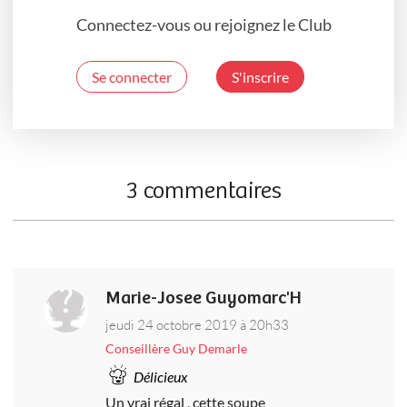
Connectez-vous ou rejoignez le Club
Se connecter
S'inscrire
3 commentaires
Marie-Josee Guyomarc'H
jeudi 24 octobre 2019 à 20h33
Conseillère Guy Demarle
Délicieux
Un vrai régal , cette soupe